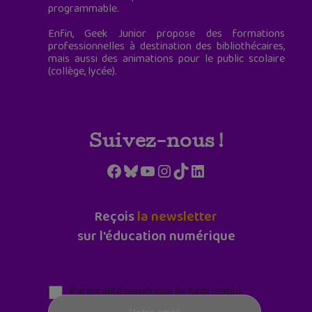
programmable.
Enfin, Geek Junior propose des formations
professionnelles à destination des bibliothécaires,
mais aussi des animations pour le public scolaire
(collège, lycée).
Suivez-nous !
Facebook
Bluesky
YouTube
Instagram
TikTok
LinkedIn
Reçois
la newsletter
sur l'éducation numérique
Parentalité numérique (le lundi matin)