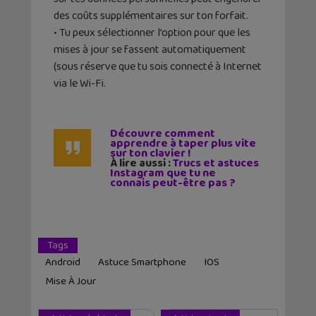
des coûts supplémentaires sur ton forfait.
• Tu peux sélectionner l’option pour que les
mises à jour se fassent automatiquement
(sous réserve que tu sois connecté à Internet
via le Wi-Fi.
Découvre comment
apprendre à taper plus vite
sur ton clavier !
À lire aussi :
Trucs et astuces
Instagram que tu ne
connais peut-être pas ?
Tags
Android
Astuce Smartphone
IOS
Mise À Jour