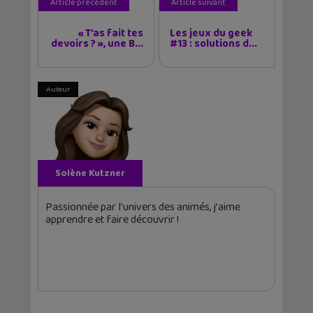
Article précédent
Article suivant
« T’as fait tes
Les jeux du geek
devoirs ? », une B...
#13 : solutions d...
Auteur
Solène Kutzner
Passionnée par l'univers des animés, j'aime
apprendre et faire découvrir !