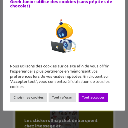
Geek Junior utilise des cookies (sans pépites de
chocolat)
Arnaques en ligne : comment mieux
sécuriser ton té...
Nous utilisons des cookies sur ce site afin de vous offrir
l'expérience la plus pertinente en mémorisant vos
préférences lors de vos visites répétées. En cliquant sur
"Accepter tout", vous consentez à l'utilisation de tous les
cookies.
Choisir les cookies
Tout refuser
Tout accepter
Les stickers Snapchat débarquent
chez iMessage et...