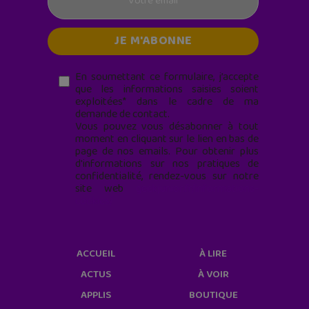
En soumettant ce formulaire, j’accepte
que les informations saisies soient
exploitées* dans le cadre de ma
demande de contact.
Vous pouvez vous désabonner à tout
moment en cliquant sur le lien en bas de
page de nos emails. Pour obtenir plus
d'informations sur nos pratiques de
confidentialité, rendez-vous sur notre
site web
geekjunior.fr/informations-
cookies/
ACCUEIL
À LIRE
ACTUS
À VOIR
APPLIS
BOUTIQUE