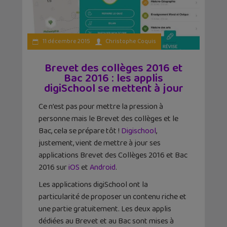
11 décembre 2015
Christophe Coquis
Brevet des collèges 2016 et
Bac 2016 : les applis
digiSchool se mettent à jour
Ce n’est pas pour mettre la pression à
personne mais le Brevet des collèges et le
Bac, cela se prépare tôt !
Digischool
,
justement, vient de mettre à jour ses
applications Brevet des Collèges 2016 et Bac
2016 sur
iOS
et
Android
.
Les applications digiSchool ont la
particularité de proposer un contenu riche et
une partie gratuitement. Les deux applis
dédiées au Brevet et au Bac sont mises à