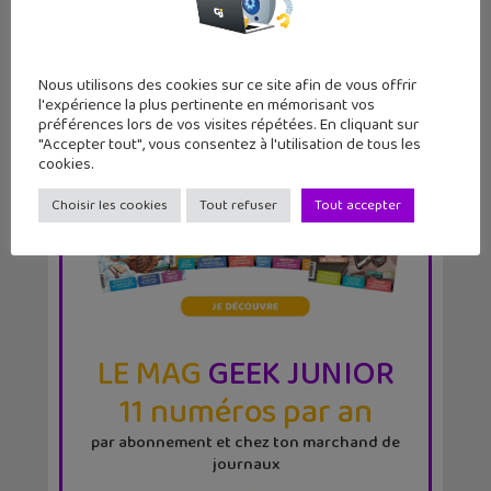
Nous utilisons des cookies sur ce site afin de vous offrir
l'expérience la plus pertinente en mémorisant vos
préférences lors de vos visites répétées. En cliquant sur
"Accepter tout", vous consentez à l'utilisation de tous les
cookies.
Choisir les cookies
Tout refuser
Tout accepter
LE MAG
GEEK JUNIOR
11 numéros par an
par abonnement et chez ton marchand de
journaux