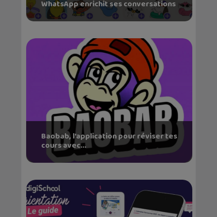
WhatsApp enrichit ses conversations
Baobab, l’application pour réviser tes
cours avec...