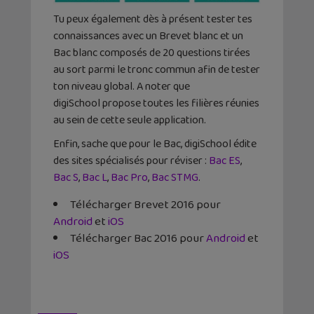
Tu peux également dès à présent tester tes
connaissances avec un Brevet blanc et un
Bac blanc composés de 20 questions tirées
au sort parmi le tronc commun afin de tester
ton niveau global. A noter que
digiSchool propose toutes les filières réunies
au sein de cette seule application.
Enfin, sache que pour le Bac, digiSchool édite
des sites spécialisés pour réviser :
Bac ES
,
Bac S
,
Bac L
,
Bac Pro
,
Bac STMG
.
Télécharger Brevet 2016 pour
Android
et
iOS
Télécharger Bac 2016 pour
Android
et
iOS