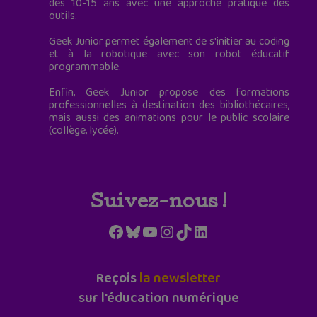
des 10-15 ans avec une approche pratique des
outils.
Geek Junior permet également de s'initier au coding
et à la robotique avec son robot éducatif
programmable.
Enfin, Geek Junior propose des formations
professionnelles à destination des bibliothécaires,
mais aussi des animations pour le public scolaire
(collège, lycée).
Suivez-nous !
Facebook
Bluesky
YouTube
Instagram
TikTok
LinkedIn
Reçois
la newsletter
sur l'éducation numérique