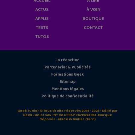
ACCUEIL
À LIRE
ACTUS
À VOIR
APPLIS
BOUTIQUE
TESTS
CONTACT
TUTOS
La rédaction
Partenariat & Publicités
Formations Geek
Sitemap
Mentions légales
Politique de confidentialité
Geek Junior © Tous droits réservés 2015 - 2025 - Édité par
Geek Junior SAS - N° de CPPAP 0621W93953. Marque
déposée - Made in Gaillac (Tarn)