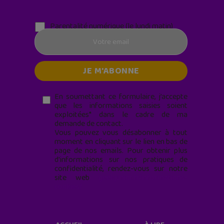
Parentalité numérique (le lundi matin)
En soumettant ce formulaire, j’accepte
que les informations saisies soient
exploitées* dans le cadre de ma
demande de contact.
Vous pouvez vous désabonner à tout
moment en cliquant sur le lien en bas de
page de nos emails. Pour obtenir plus
d'informations sur nos pratiques de
confidentialité, rendez-vous sur notre
site web
geekjunior.fr/informations-
cookies/