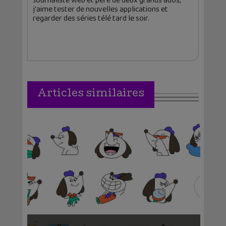
Journaliste web et père de deux grands ados,
j'aime tester de nouvelles applications et
regarder des séries télé tard le soir.
Articles similaires