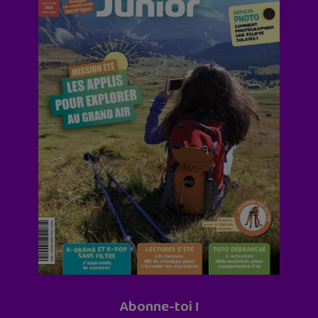
Abonne-toi !