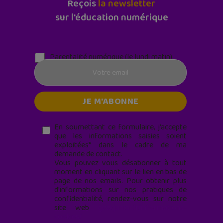
Reçois
la newsletter
sur l'éducation numérique
Parentalité numérique (le lundi matin)
En soumettant ce formulaire, j’accepte
que les informations saisies soient
exploitées* dans le cadre de ma
demande de contact.
Vous pouvez vous désabonner à tout
moment en cliquant sur le lien en bas de
page de nos emails. Pour obtenir plus
d'informations sur nos pratiques de
confidentialité, rendez-vous sur notre
site web
geekjunior.fr/informations-
cookies/