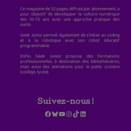
Ce magazine de 32 pages, diffusé par abonnement, a
pour objectif de développer la culture numérique
des 10-15 ans avec une approche pratique des
outils.
Geek Junior permet également de s'initier au coding
et à la robotique avec son robot éducatif
programmable.
Enfin, Geek Junior propose des formations
professionnelles à destination des bibliothécaires,
mais aussi des animations pour le public scolaire
(collège, lycée).
Suivez-nous !
Facebook
Bluesky
YouTube
Instagram
TikTok
LinkedIn