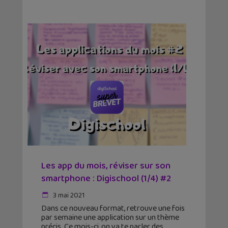
Les app du mois, réviser sur son
smartphone : Digischool (1/4) #2
3 mai 2021
Dans ce nouveau format, retrouve une fois
par semaine une application sur un thème
précis. Ce mois-ci, on va te parler des