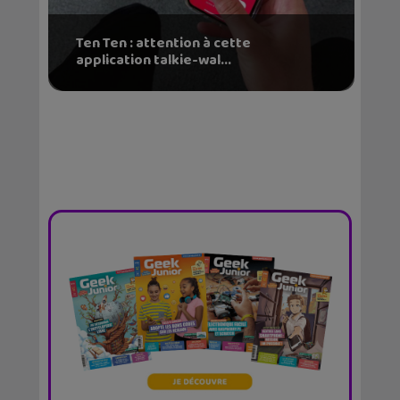
Ten Ten : attention à cette
application talkie-wal...