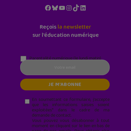
Facebook
Bluesky
YouTube
Instagram
TikTok
LinkedIn
Reçois
la newsletter
sur l'éducation numérique
Parentalité numérique (le lundi matin)
En soumettant ce formulaire, j’accepte
que les informations saisies soient
exploitées* dans le cadre de ma
demande de contact.
Vous pouvez vous désabonner à tout
moment en cliquant sur le lien en bas de