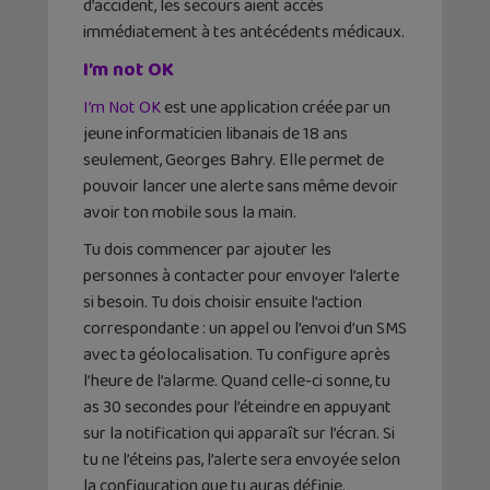
d’accident, les secours aient accès
immédiatement à tes antécédents médicaux.
I’m not OK
I’m Not OK
est une application créée par un
jeune informaticien libanais de 18 ans
seulement, Georges Bahry. Elle permet de
pouvoir lancer une alerte sans même devoir
avoir ton mobile sous la main.
Tu dois commencer par ajouter les
personnes à contacter pour envoyer l’alerte
si besoin. Tu dois choisir ensuite l’action
correspondante : un appel ou l’envoi d’un SMS
avec ta géolocalisation. Tu configure après
l’heure de l’alarme. Quand celle-ci sonne, tu
as 30 secondes pour l’éteindre en appuyant
sur la notification qui apparaît sur l’écran. Si
tu ne l’éteins pas, l’alerte sera envoyée selon
la configuration que tu auras définie.