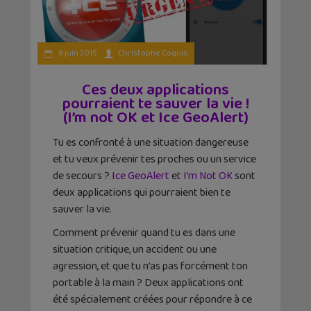
8 juin 2015
Christophe Coquis
Ces deux applications
pourraient te sauver la vie !
(I’m not OK et Ice GeoAlert)
Tu es confronté à une situation dangereuse
et tu veux prévenir tes proches ou un service
de secours ?
Ice GeoAlert
et
I’m Not OK
sont
deux applications qui pourraient bien te
sauver la vie.
Comment prévenir quand tu es dans une
situation critique, un accident ou une
agression, et que tu n’as pas forcément ton
portable à la main ? Deux applications ont
été spécialement créées pour répondre à ce