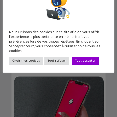
Nous utilisons des cookies sur ce site afin de vous offrir
l'expérience la plus pertinente en mémorisant vos
préférences lors de vos visites répétées. En cliquant sur
"Accepter tout", vous consentez à l'utilisation de tous les
cookies.
SafeBear, une application pour
combattre le cyberh...
Choisir les cookies
Tout refuser
Tout accepter