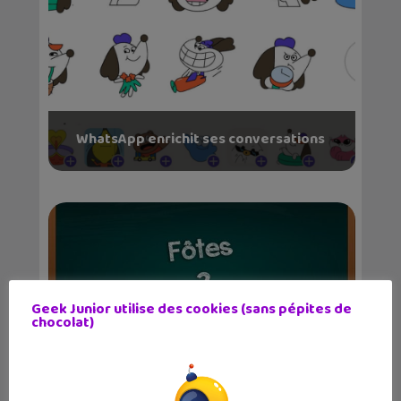
WhatsApp enrichit ses conversations
Geek Junior utilise des cookies (sans pépites de
Orthographe : 14 applications
chocolat)
mobiles pour amélior...