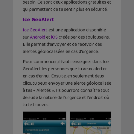
besoin. Ce sont deux applications gratuites et
qui permettent de te sentir plus en sécurité.
Ice GeoAlert
Ice GeoAlert
est une application disponible
sur
Android
et
iOS
créée par des toulousains.
Elle permet d’envoyer et de recevoir des
alertes géolocalisées en cas d’urgence.
Pour commencer, il faut renseigner dans Ice
GeoAlert les personnes que tu veux alerter
en cas d’ennui. Ensuite, en seulement deux
clics, tu peux envoyer une alerte géolocalisée
à tes « Alertés ». Ils pourront connaître tout
de suite la nature de l’urgence et l’endroit où
tu te trouves.