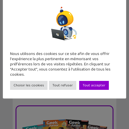
L’Arbre : un jeu de société féérique
Nous utilisons des cookies sur ce site afin de vous offrir
adapté...
l'expérience la plus pertinente en mémorisant vos
préférences lors de vos visites répétées. En cliquant sur
"Accepter tout", vous consentez à l'utilisation de tous les
cookies.
Choisir les cookies
Tout refuser
Tout accepter