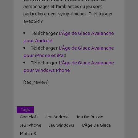
personnages et l’ambiances du jeu sont
particulièrement sympathiques. Prêt à jouer
avec Sid ?
Télécharger
L’Âge de Glace Avalanche
pour Android
Télécharger
L’Âge de Glace Avalanche
pour iPhone et iPa
d
Télécharger
L’Âge de Glace Avalanche
pour Windows Phone
[taq_review]
Tags
Gameloft
Jeu Android
Jeu De Puzzle
Jeu IPhone
Jeu Windows
L'Âge De Glace
Match-3