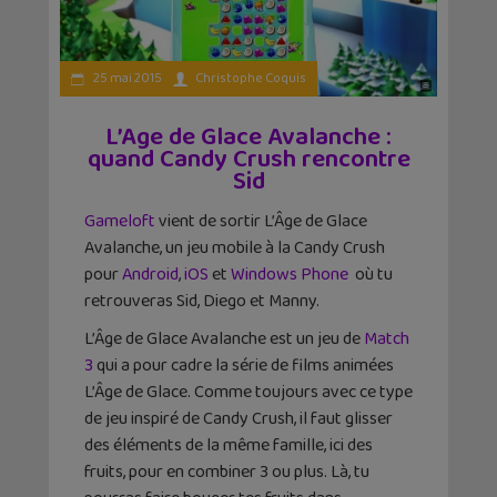
25 mai 2015
Christophe Coquis
L’Age de Glace Avalanche :
quand Candy Crush rencontre
Sid
Gameloft
vient de sortir L’Âge de Glace
Avalanche, un jeu mobile à la Candy Crush
pour
Android
,
iOS
et
Windows Phone
où tu
retrouveras Sid, Diego et Manny.
L’Âge de Glace Avalanche est un jeu de
Match
3
qui a pour cadre la série de films animées
L’Âge de Glace. Comme toujours avec ce type
de jeu inspiré de Candy Crush, il faut glisser
des éléments de la même famille, ici des
fruits, pour en combiner 3 ou plus. Là, tu