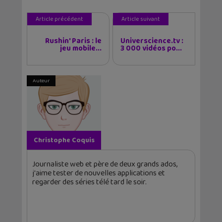
Article précédent
Article suivant
Rushin' Paris : le
Universcience.tv :
jeu mobile...
3 000 vidéos po...
Auteur
Christophe Coquis
Journaliste web et père de deux grands ados,
j'aime tester de nouvelles applications et
regarder des séries télé tard le soir.