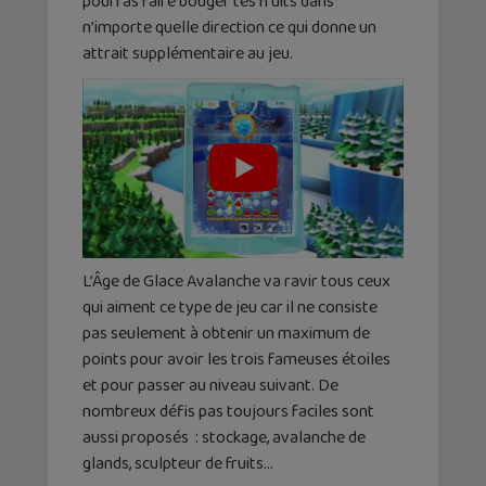
pourras faire bouger tes fruits dans
n’importe quelle direction ce qui donne un
attrait supplémentaire au jeu.
L’Âge de Glace Avalanche va ravir tous ceux
qui aiment ce type de jeu car il ne consiste
pas seulement à obtenir un maximum de
points pour avoir les trois fameuses étoiles
et pour passer au niveau suivant. De
nombreux défis pas toujours faciles sont
aussi proposés : stockage, avalanche de
glands, sculpteur de fruits…