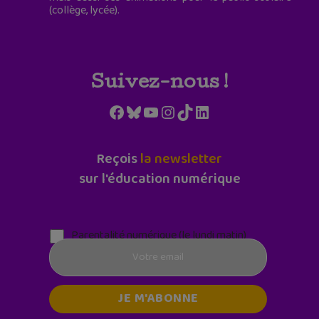
(collège, lycée).
Suivez-nous !
Facebook
Bluesky
YouTube
Instagram
TikTok
LinkedIn
Reçois
la newsletter
sur l'éducation numérique
Parentalité numérique (le lundi matin)