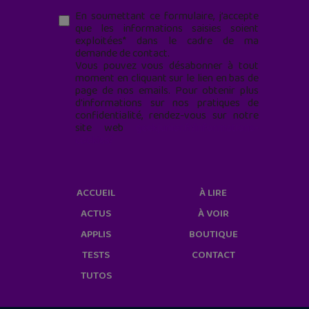
En soumettant ce formulaire, j’accepte
que les informations saisies soient
exploitées* dans le cadre de ma
demande de contact.
Vous pouvez vous désabonner à tout
moment en cliquant sur le lien en bas de
page de nos emails. Pour obtenir plus
d'informations sur nos pratiques de
confidentialité, rendez-vous sur notre
site web
geekjunior.fr/informations-
cookies/
ACCUEIL
À LIRE
ACTUS
À VOIR
APPLIS
BOUTIQUE
TESTS
CONTACT
TUTOS