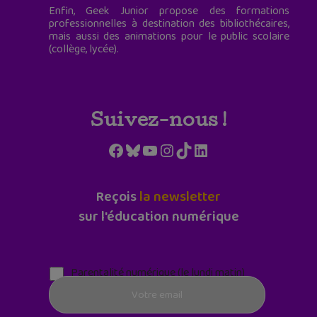
Enfin, Geek Junior propose des formations
professionnelles à destination des bibliothécaires,
mais aussi des animations pour le public scolaire
(collège, lycée).
Suivez-nous !
Facebook
Bluesky
YouTube
Instagram
TikTok
LinkedIn
Reçois
la newsletter
sur l'éducation numérique
Parentalité numérique (le lundi matin)