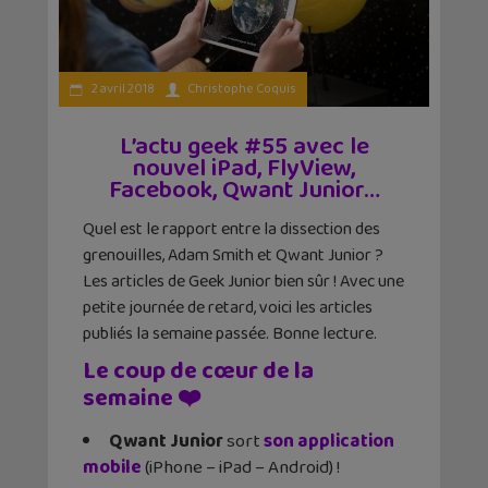
2 avril 2018
Christophe Coquis
L’actu geek #55 avec le
nouvel iPad, FlyView,
Facebook, Qwant Junior…
Quel est le rapport entre la dissection des
grenouilles, Adam Smith et Qwant Junior ?
Les articles de Geek Junior bien sûr ! Avec une
petite journée de retard, voici les articles
publiés la semaine passée. Bonne lecture.
Le coup de cœur de la
semaine ❤️
Qwant Junior
sort
son application
mobile
(iPhone – iPad – Android) !