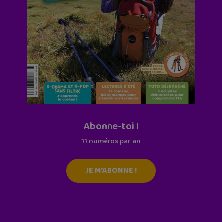
Abonne-toi !
11 numéros par an
JE M'ABONNE !