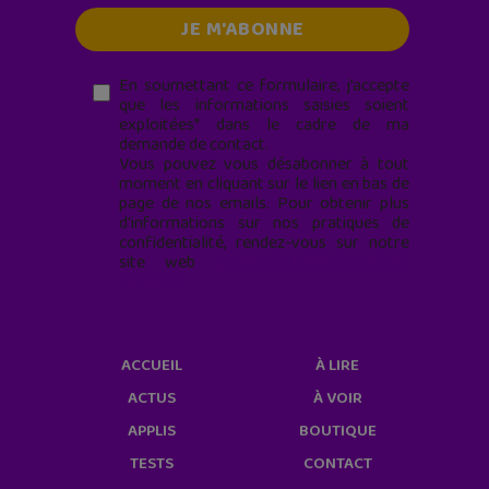
En soumettant ce formulaire, j’accepte
que les informations saisies soient
exploitées* dans le cadre de ma
demande de contact.
Vous pouvez vous désabonner à tout
moment en cliquant sur le lien en bas de
page de nos emails. Pour obtenir plus
d'informations sur nos pratiques de
confidentialité, rendez-vous sur notre
site web
geekjunior.fr/informations-
cookies/
ACCUEIL
À LIRE
ACTUS
À VOIR
APPLIS
BOUTIQUE
TESTS
CONTACT