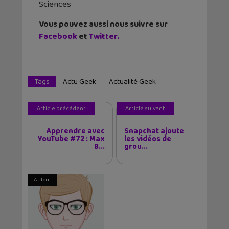
Sciences
Vous pouvez aussi nous suivre sur
Facebook
et
Twitter.
Tags
Actu Geek
Actualité Geek
Article précédent
Article suivant
Apprendre avec
Snapchat ajoute
YouTube #72 : Max
les vidéos de
B...
grou...
Auteur