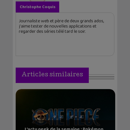
Christophe Coquis
Journaliste web et père de deux grands ados,
j'aime tester de nouvelles applications et
regarder des séries télé tard le soir.
Articles similaires
L’actu geek de la semaine : Pokémon