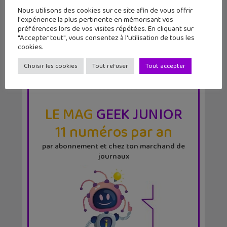
Nous utilisons des cookies sur ce site afin de vous offrir
l'expérience la plus pertinente en mémorisant vos
préférences lors de vos visites répétées. En cliquant sur
"Accepter tout", vous consentez à l'utilisation de tous les
cookies.
Choisir les cookies
Tout refuser
Tout accepter
LE MAG
GEEK JUNIOR
11 numéros par an
par abonnement et chez ton marchand de
journaux