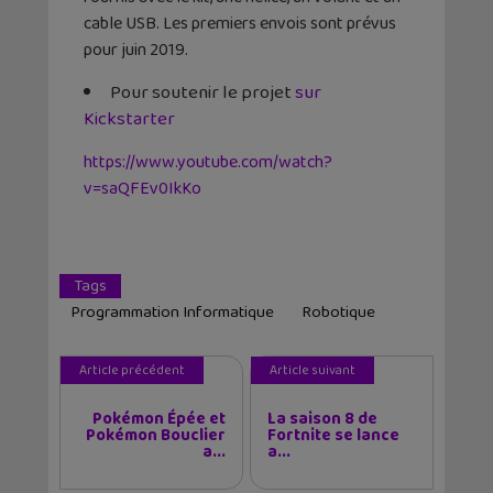
cable USB. Les premiers envois sont prévus
pour juin 2019.
Pour soutenir le projet
sur
Kickstarter
https://www.youtube.com/watch?
v=saQFEv0IkKo
Tags
Programmation Informatique
Robotique
Article précédent
Article suivant
Pokémon Épée et
La saison 8 de
Pokémon Bouclier
Fortnite se lance
a...
a...