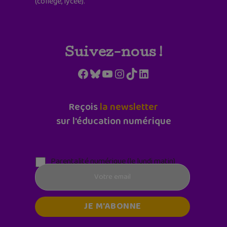
(collège, lycée).
Suivez-nous !
Facebook
Bluesky
YouTube
Instagram
TikTok
LinkedIn
Reçois
la newsletter
sur l'éducation numérique
Parentalité numérique (le lundi matin)