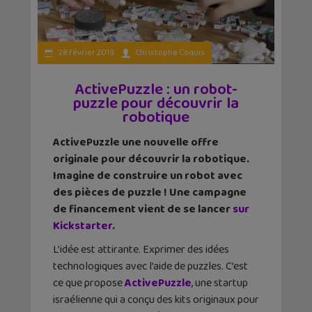
28 février 2019
Christophe Coquis
ActivePuzzle : un robot-
puzzle pour découvrir la
robotique
ActivePuzzle une nouvelle offre
originale pour découvrir la robotique.
Imagine de construire un robot avec
des pièces de puzzle ! Une campagne
de financement vient de se lancer
sur
Kickstarter
.
L’idée est attirante. Exprimer des idées
technologiques avec l’aide de puzzles. C’est
ce que propose
ActivePuzzle
, une startup
israélienne qui a conçu des kits originaux pour