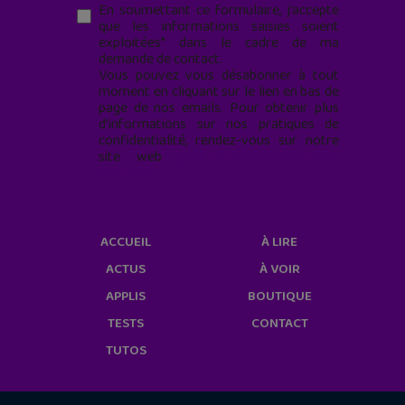
En soumettant ce formulaire, j’accepte
que les informations saisies soient
exploitées* dans le cadre de ma
demande de contact.
Vous pouvez vous désabonner à tout
moment en cliquant sur le lien en bas de
page de nos emails. Pour obtenir plus
d'informations sur nos pratiques de
confidentialité, rendez-vous sur notre
site web
geekjunior.fr/informations-
cookies/
ACCUEIL
À LIRE
ACTUS
À VOIR
APPLIS
BOUTIQUE
TESTS
CONTACT
TUTOS