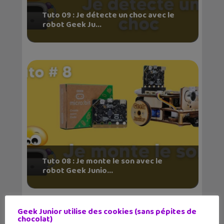
Tuto 09 : Je détecte un choc avec le
robot Geek Ju...
Tuto 08 : Je monte le son avec le
robot Geek Junio...
Geek Junior utilise des cookies (sans pépites de
chocolat)