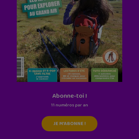
Abonne-toi !
11 numéros par an
JE M'ABONNE !