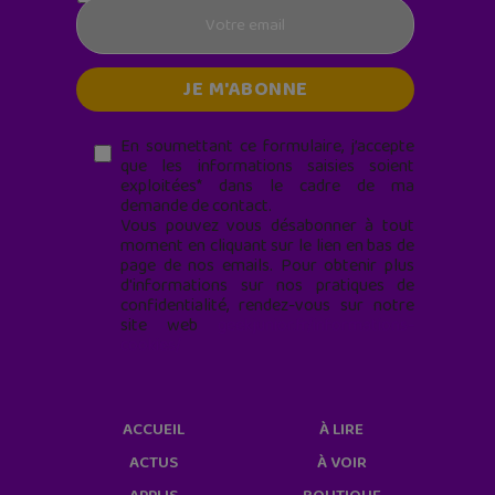
En soumettant ce formulaire, j’accepte
que les informations saisies soient
exploitées* dans le cadre de ma
demande de contact.
Vous pouvez vous désabonner à tout
moment en cliquant sur le lien en bas de
page de nos emails. Pour obtenir plus
d'informations sur nos pratiques de
confidentialité, rendez-vous sur notre
site web
geekjunior.fr/informations-
cookies/
ACCUEIL
À LIRE
ACTUS
À VOIR