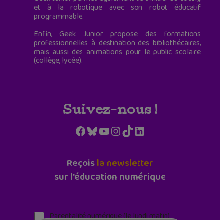
et à la robotique avec son robot éducatif
programmable.
Enfin, Geek Junior propose des formations
professionnelles à destination des bibliothécaires,
mais aussi des animations pour le public scolaire
(collège, lycée).
Suivez-nous !
Facebook
Bluesky
YouTube
Instagram
TikTok
LinkedIn
Reçois
la newsletter
sur l'éducation numérique
Parentalité numérique (le lundi matin)