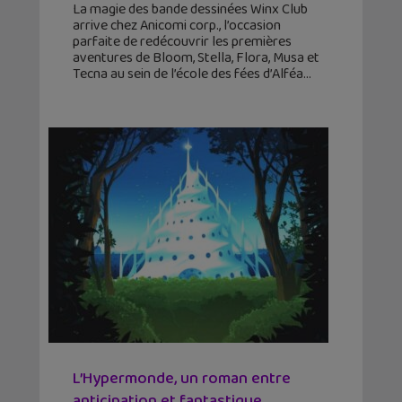
La magie des bande dessinées Winx Club
arrive chez Anicomi corp., l’occasion
parfaite de redécouvrir les premières
aventures de Bloom, Stella, Flora, Musa et
Tecna au sein de l’école des fées d’Alféa
L’Hypermonde, un roman entre
anticipation et fantastique