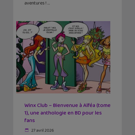
aventures !
Winx Club – Bienvenue à Alféa (tome
1), une anthologie en BD pour les
fans
27 avril 2026