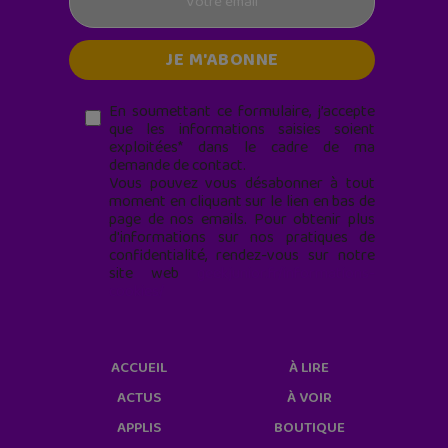
En soumettant ce formulaire, j’accepte
que les informations saisies soient
exploitées* dans le cadre de ma
demande de contact.
Vous pouvez vous désabonner à tout
moment en cliquant sur le lien en bas de
page de nos emails. Pour obtenir plus
d'informations sur nos pratiques de
confidentialité, rendez-vous sur notre
site web
geekjunior.fr/informations-
cookies/
ACCUEIL
À LIRE
ACTUS
À VOIR
APPLIS
BOUTIQUE