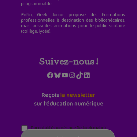
programmable.
Enfin, Geek Junior propose des formations
professionnelles à destination des bibliothécaires,
mais aussi des animations pour le public scolaire
(collège, lycée).
Suivez-nous !
Facebook
Bluesky
YouTube
Instagram
TikTok
LinkedIn
Reçois
la newsletter
sur l'éducation numérique
Parentalité numérique (le lundi matin)