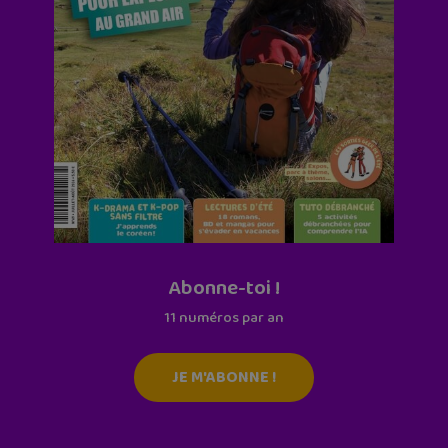
Abonne-toi !
11 numéros par an
JE M'ABONNE !