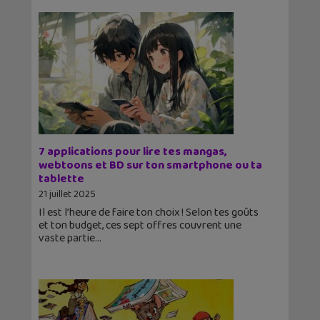
7 applications pour lire tes mangas,
webtoons et BD sur ton smartphone ou ta
tablette
21 juillet 2025
Il est l’heure de faire ton choix ! Selon tes goûts
et ton budget, ces sept offres couvrent une
vaste partie