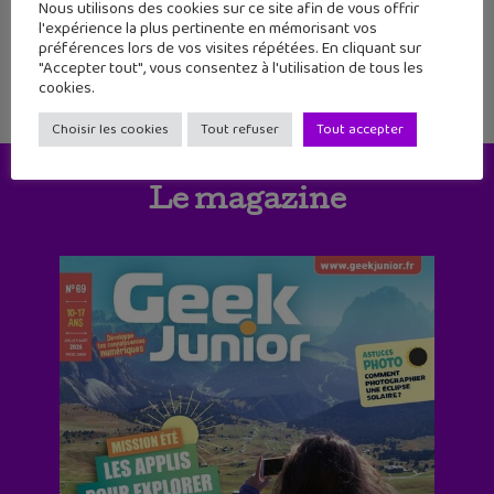
Nous utilisons des cookies sur ce site afin de vous offrir
8
9
10
l'expérience la plus pertinente en mémorisant vos
préférences lors de vos visites répétées. En cliquant sur
"Accepter tout", vous consentez à l'utilisation de tous les
cookies.
Choisir les cookies
Tout refuser
Tout accepter
Le magazine