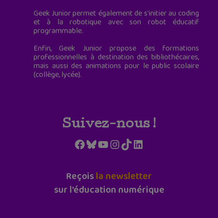
Geek Junior permet également de s'initier au coding
et à la robotique avec son robot éducatif
programmable.
Enfin, Geek Junior propose des formations
professionnelles à destination des bibliothécaires,
mais aussi des animations pour le public scolaire
(collège, lycée).
Suivez-nous !
Facebook
Bluesky
YouTube
Instagram
TikTok
LinkedIn
Reçois
la newsletter
sur l'éducation numérique