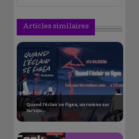
Articles similaires
Quand l’éclair se figea, un roman sur
l&rsqu...