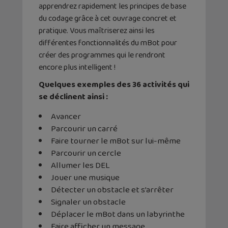
apprendrez rapidement les principes de base
du codage grâce à cet ouvrage concret et
pratique. Vous maîtriserez ainsi les
différentes fonctionnalités du mBot pour
créer des programmes qui le rendront
encore plus intelligent !
Quelques exemples des 36 activités qui
se déclinent ainsi :
Avancer
Parcourir un carré
Faire tourner le mBot sur lui-même
Parcourir un cercle
Allumer les DEL
Jouer une musique
Détecter un obstacle et s’arrêter
Signaler un obstacle
Déplacer le mBot dans un labyrinthe
Faire afficher un message