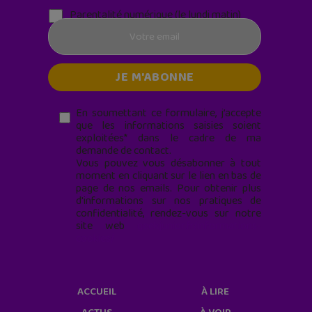
Parentalité numérique (le lundi matin)
En soumettant ce formulaire, j’accepte
que les informations saisies soient
exploitées* dans le cadre de ma
demande de contact.
Vous pouvez vous désabonner à tout
moment en cliquant sur le lien en bas de
page de nos emails. Pour obtenir plus
d'informations sur nos pratiques de
confidentialité, rendez-vous sur notre
site web
geekjunior.fr/informations-
cookies/
ACCUEIL
À LIRE