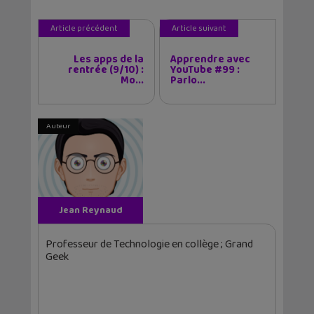
Article précédent
Article suivant
Les apps de la
Apprendre avec
rentrée (9/10) :
YouTube #99 :
Mo...
Parlo...
Auteur
Jean Reynaud
Professeur de Technologie en collège ; Grand
Geek