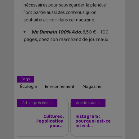
nécessaires pour sauvegarder la planète
font partie aussi des contenus qu’on
souhaiterait voir dans ce magazine.
We Demain 100% Ado
, 6,50 € – 100
pages, chez ton marchand de journaux
Tags
Écologie
Environnement
Magazine
Article précédent
Article suivant
Cultureo,
Instagram :
l'application
pourquoi est-ce
pour...
interd...