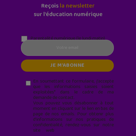
Reçois
la newsletter
sur l'éducation numérique
Parentalité numérique (le lundi matin)
En soumettant ce formulaire, j’accepte
que les informations saisies soient
exploitées* dans le cadre de ma
demande de contact.
Vous pouvez vous désabonner à tout
moment en cliquant sur le lien en bas de
page de nos emails. Pour obtenir plus
d'informations sur nos pratiques de
confidentialité, rendez-vous sur notre
site web
geekjunior.fr/informations-
cookies/