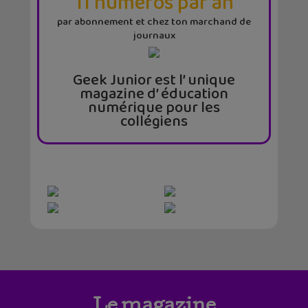
11 numéros par an
par abonnement et chez ton marchand de
journaux
Geek Junior est l’ unique
magazine d’ éducation
numérique pour les
collégiens
Le magazine