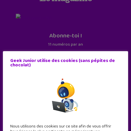
Abonne-toi !
11 numéros par an
Geek Junior utilise des cookies (sans pépites de
JE M'ABONNE !
chocolat)
Geek Junior est le premier site de culture numérique
à destination des adolescents.
Geek Junior, c’est aussi le premier magazine
Nous utilisons des cookies sur ce site afin de vous offrir
mensuel qui s’adresse directement aux ados pour