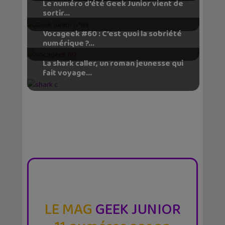
Le numéro d’été Geek Junior vient de
sortir...
Vocageek #60 : C’est quoi la sobriété
numérique ?...
La shark caller, un roman jeunesse qui
fait voyage...
LE MAG
GEEK JUNIOR