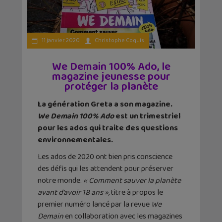
11 janvier 2020
Christophe Coquis
We Demain 100% Ado, le
magazine jeunesse pour
protéger la planète
La génération Greta a son magazine.
We Demain 100% Ado
est un trimestriel
pour les ados qui traite des questions
environnementales.
Les ados de 2020 ont bien pris conscience
des défis qui les attendent pour préserver
notre monde.
« Comment sauver la planète
avant d’avoir 18 ans »,
titre à propos le
premier numéro lancé par la revue
We
Demain
en collaboration avec les magazines