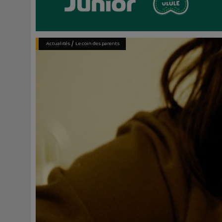
/
Actualités
Le coin des parents