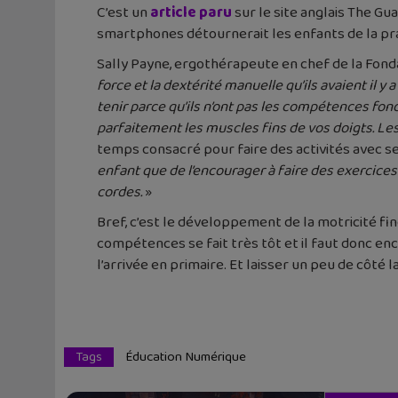
C’est un
article paru
sur le site anglais The Gu
smartphones détournerait les enfants de la prat
Sally Payne, ergothérapeute en chef de la Fond
force et la dextérité manuelle qu’ils avaient il y 
tenir parce qu’ils n’ont pas les compétences f
parfaitement les muscles fins de vos doigts. L
temps consacré pour faire des activités avec se
enfant que de l’encourager à faire des exercices
cordes.
»
Bref, c’est le développement de la motricité fi
compétences se fait très tôt et il faut donc en
l’arrivée en primaire. Et laisser un peu de côté 
Tags
Éducation Numérique