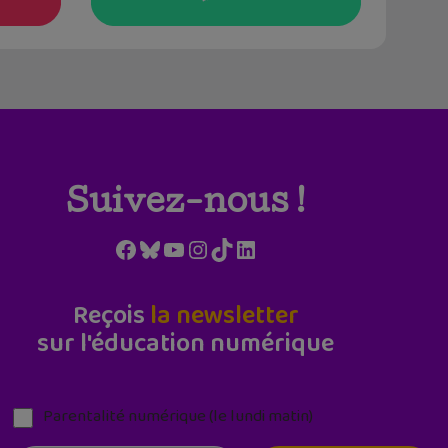
Suivez-nous !
Facebook
Bluesky
YouTube
Instagram
TikTok
LinkedIn
Reçois
la newsletter
sur l'éducation numérique
Parentalité numérique (le lundi matin)