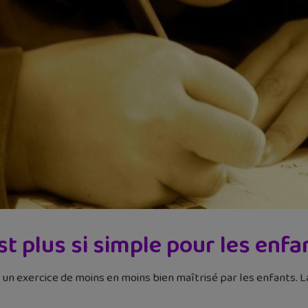
est plus si simple pour les enf
t un exercice de moins en moins bien maîtrisé par les enfants. 