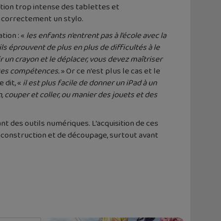
sation trop intense des tablettes et
r correctement un stylo.
tion : «
les enfants n’entrent pas à l’école avec la
 ils éprouvent de plus en plus de difficultés à le
r un crayon et le déplacer, vous devez maîtriser
 ces compétences.
» Or ce n’est plus le cas et le
 dit, «
il est plus facile de donner un iPad à un
 couper et coller, ou manier des jouets et des
nt des outils numériques. L’acquisition de ces
e construction et de découpage, surtout avant