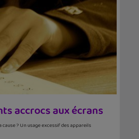
ants accrocs aux écrans
La cause ? Un usage excessif des appareils