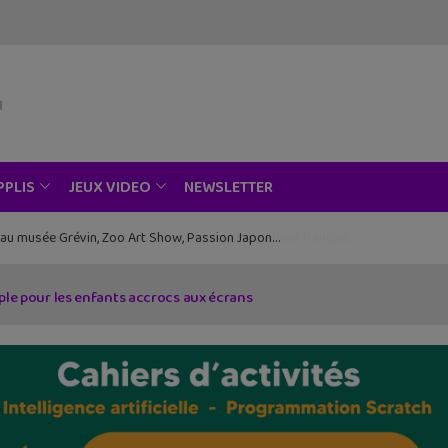
NEWSLETTER
PPLIS
JEUX VIDEO
ce au musée Grévin, Zoo Art Show, Passion Japon…
imple pour les enfants accrocs aux écrans