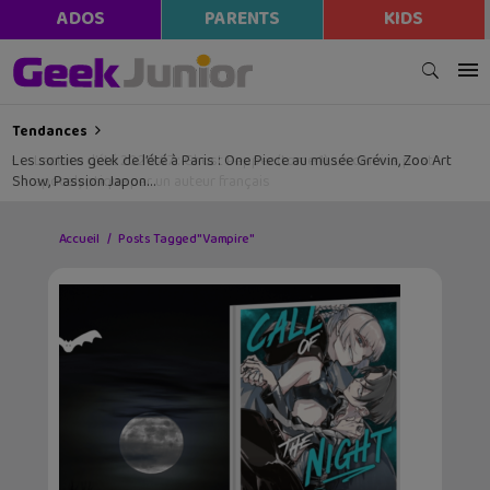
ADOS
PARENTS
KIDS
Tendances
Les sorties geek de l’été à Paris : One Piece au musée Grévin, Zoo Art
Show, Passion Japon…
Accueil
Posts Tagged "Vampire"