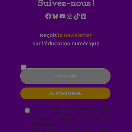
Suivez-nous !
Facebook
Bluesky
YouTube
Instagram
TikTok
LinkedIn
Reçois
la newsletter
sur l'éducation numérique
Parentalité numérique (le lundi matin)
En soumettant ce formulaire, j’accepte
que les informations saisies soient
exploitées* dans le cadre de ma
demande de contact.
Vous pouvez vous désabonner à tout