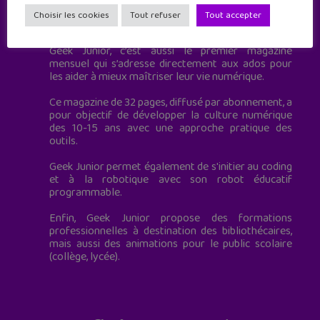
Geek Junior est le premier site de culture numérique
Choisir les cookies
Tout refuser
Tout accepter
à destination des adolescents.
Geek Junior, c’est aussi le premier magazine
mensuel qui s’adresse directement aux ados pour
les aider à mieux maîtriser leur vie numérique.
Ce magazine de 32 pages, diffusé par abonnement, a
pour objectif de développer la culture numérique
des 10-15 ans avec une approche pratique des
outils.
Geek Junior permet également de s'initier au coding
et à la robotique avec son robot éducatif
programmable.
Enfin, Geek Junior propose des formations
professionnelles à destination des bibliothécaires,
mais aussi des animations pour le public scolaire
(collège, lycée).