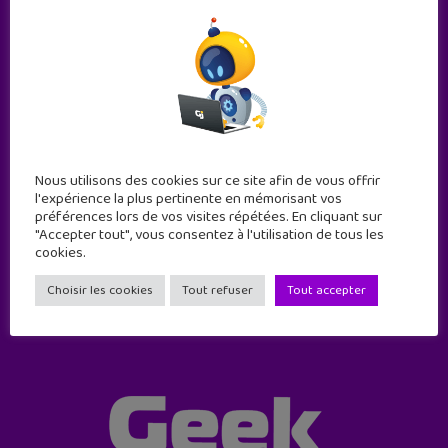
Nous utilisons des cookies sur ce site afin de vous offrir
Abonne-toi !
l'expérience la plus pertinente en mémorisant vos
11 numéros par an
préférences lors de vos visites répétées. En cliquant sur
"Accepter tout", vous consentez à l'utilisation de tous les
cookies.
JE M'ABONNE !
Choisir les cookies
Tout refuser
Tout accepter