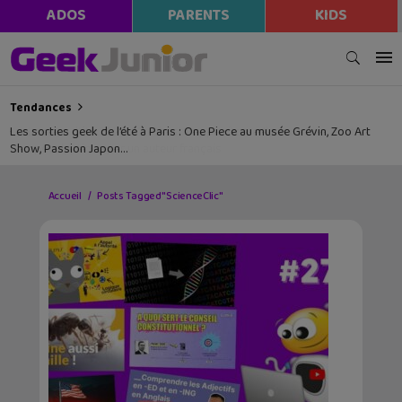
ADOS
PARENTS
KIDS
Tendances
Les sorties geek de l’été à Paris : One Piece au musée Grévin, Zoo Art
Show, Passion Japon…
Accueil
Posts Tagged "ScienceClic"