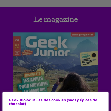
Le magazine
Geek Junior utilise des cookies (sans pépites de
chocolat)