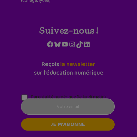
(collège, lycée).
Suivez-nous !
Facebook
Bluesky
YouTube
Instagram
TikTok
LinkedIn
Reçois
la newsletter
sur l'éducation numérique
Parentalité numérique (le lundi matin)