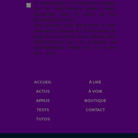
En soumettant ce formulaire, j’accepte
que les informations saisies soient
exploitées* dans le cadre de ma
demande de contact.
Vous pouvez vous désabonner à tout
moment en cliquant sur le lien en bas de
page de nos emails. Pour obtenir plus
d'informations sur nos pratiques de
confidentialité, rendez-vous sur notre
site web
geekjunior.fr/informations-
cookies/
ACCUEIL
À LIRE
ACTUS
À VOIR
APPLIS
BOUTIQUE
TESTS
CONTACT
TUTOS