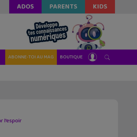
ADOS
PARENTS
KIDS
ABONNE-TOI AU MAG
BOUTIQUE
 l’espoir