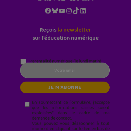
Facebook
Bluesky
YouTube
Instagram
TikTok
LinkedIn
Reçois
la newsletter
sur l'éducation numérique
Parentalité numérique (le lundi matin)
En soumettant ce formulaire, j’accepte
que les informations saisies soient
exploitées* dans le cadre de ma
demande de contact.
Vous pouvez vous désabonner à tout
moment en cliquant sur le lien en bas de