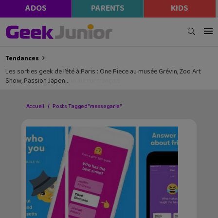
ADOS
PARENTS
KIDS
Tendances
Les sorties geek de l’été à Paris : One Piece au musée Grévin, Zoo Art
Show, Passion Japon…
Accueil
Posts Tagged "messegarie"