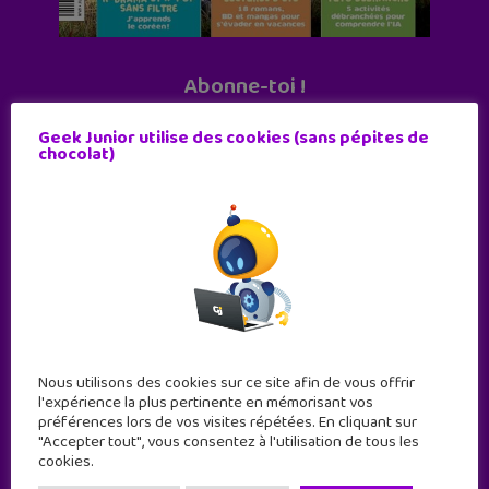
Abonne-toi !
11 numéros par an
Geek Junior utilise des cookies (sans pépites de
chocolat)
JE M'ABONNE !
Nous utilisons des cookies sur ce site afin de vous offrir
l'expérience la plus pertinente en mémorisant vos
préférences lors de vos visites répétées. En cliquant sur
"Accepter tout", vous consentez à l'utilisation de tous les
cookies.
Geek Junior est le premier site de culture numérique