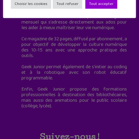
Choisir les cookies
Tout refuser
Tout accepter
à destination des adolescents.
Geek Junior, c’est aussi le premier magazine
mensuel qui s’adresse directement aux ados pour
les aider à mieux maîtriser leur vie numérique.
Ce magazine de 32 pages, diffusé par abonnement, a
pour objectif de développer la culture numérique
des 10-15 ans avec une approche pratique des
outils.
Geek Junior permet également de s'initier au coding
et à la robotique avec son robot éducatif
programmable.
Enfin, Geek Junior propose des formations
professionnelles à destination des bibliothécaires,
mais aussi des animations pour le public scolaire
(collège, lycée).
Suivez-nous !