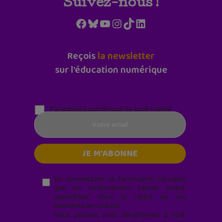
Suivez-nous !
Facebook
Bluesky
YouTube
Instagram
TikTok
LinkedIn
Reçois
la newsletter
sur l'éducation numérique
Parentalité numérique (le lundi matin)
En soumettant ce formulaire, j’accepte
que les informations saisies soient
exploitées* dans le cadre de ma
demande de contact.
Vous pouvez vous désabonner à tout