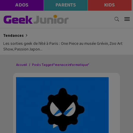
ADOS
PARENTS
KIDS
Tendances
Les sorties geek de l’été à Paris : One Piece au musée Grévin, Zoo Art
Show, Passion Japon…
Accueil
Posts Tagged "menace informatique"