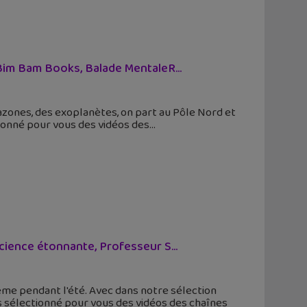
im Bam Books, Balade MentaleR...
azones, des exoplanètes, on part au Pôle Nord et
tionné pour vous des vidéos des
cience étonnante, Professeur S...
ême pendant l'été. Avec dans notre sélection
 sélectionné pour vous des vidéos des chaînes