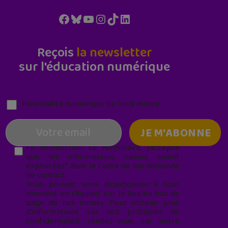
Facebook
Bluesky
YouTube
Instagram
TikTok
LinkedIn
Reçois
la newsletter
sur l'éducation numérique
Parentalité numérique (le lundi matin)
En soumettant ce formulaire, j’accepte
que les informations saisies soient
exploitées* dans le cadre de ma demande
de contact.
Vous pouvez vous désabonner à tout
moment en cliquant sur le lien en bas de
page de nos emails. Pour obtenir plus
d'informations sur nos pratiques de
confidentialité, rendez-vous sur notre