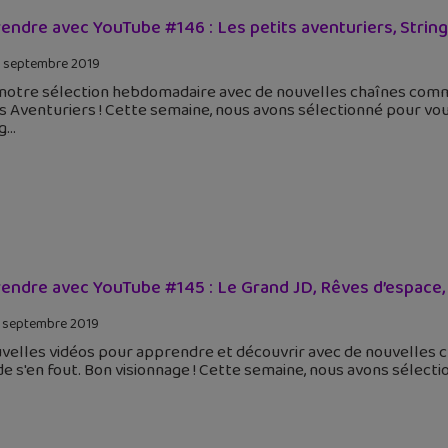
endre avec YouTube #146 : Les petits aventuriers, String 
 septembre 2019
 notre sélection hebdomadaire avec de nouvelles chaînes comme
s Aventuriers ! Cette semaine, nous avons sélectionné pour vou
g
endre avec YouTube #145 : Le Grand JD, Rêves d’espace,
 septembre 2019
uvelles vidéos pour apprendre et découvrir avec de nouvelles 
 s'en fout. Bon visionnage ! Cette semaine, nous avons sélect