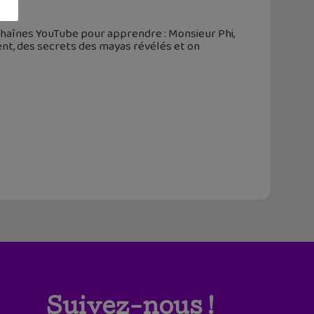
haînes YouTube pour apprendre : Monsieur Phi,
ent, des secrets des mayas révélés et on
Suivez-nous !