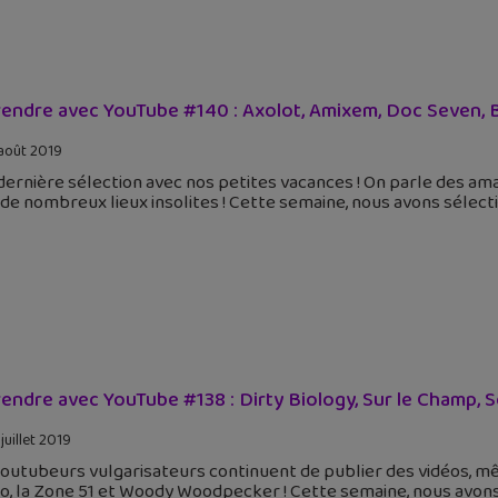
endre avec YouTube #140 : Axolot, Amixem, Doc Seven, B
août 2019
ernière sélection avec nos petites vacances ! On parle des am
de nombreux lieux insolites ! Cette semaine, nous avons sélec
endre avec YouTube #138 : Dirty Biology, Sur le Champ, S
juillet 2019
outubeurs vulgarisateurs continuent de publier des vidéos, m
o, la Zone 51 et Woody Woodpecker ! Cette semaine, nous avons