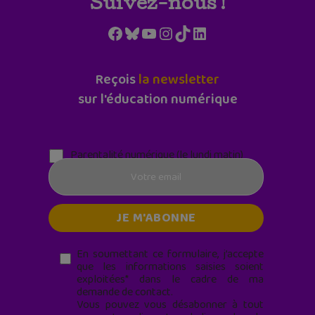
Suivez-nous !
Facebook
Bluesky
YouTube
Instagram
TikTok
LinkedIn
Reçois
la newsletter
sur l'éducation numérique
Parentalité numérique (le lundi matin)
En soumettant ce formulaire, j’accepte
que les informations saisies soient
exploitées* dans le cadre de ma
demande de contact.
Vous pouvez vous désabonner à tout