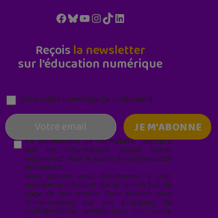
Facebook
Bluesky
YouTube
Instagram
TikTok
LinkedIn
Reçois
la newsletter
sur l'éducation numérique
Parentalité numérique (le lundi matin)
En soumettant ce formulaire, j’accepte
que les informations saisies soient
exploitées* dans le cadre de ma demande
de contact.
Vous pouvez vous désabonner à tout
moment en cliquant sur le lien en bas de
page de nos emails. Pour obtenir plus
d'informations sur nos pratiques de
confidentialité, rendez-vous sur notre