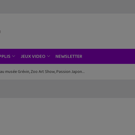
NEWSLETTER
PPLIS
JEUX VIDEO
ce au musée Grévin, Zoo Art Show, Passion Japon…