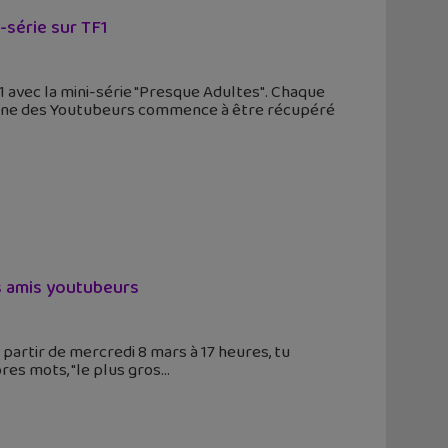
-série sur TF1
 avec la mini-série "Presque Adultes". Chaque
énomène des Youtubeurs commence à être récupéré
s amis youtubeurs
partir de mercredi 8 mars à 17 heures, tu
res mots, "le plus gros