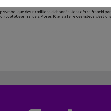
décembre 2016
p symbolique des 10 millions d'abonnés vient d'être franchi p
un youtubeur français. Après 10 ans à faire des vidéos, c'est 