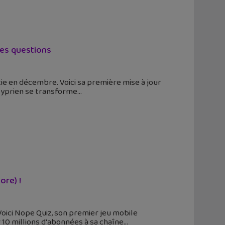
lles questions
tie en décembre. Voici sa première mise à jour
 Cyprien se transforme
ore) !
Voici Nope Quiz, son premier jeu mobile
 10 millions d'abonnées à sa chaîne