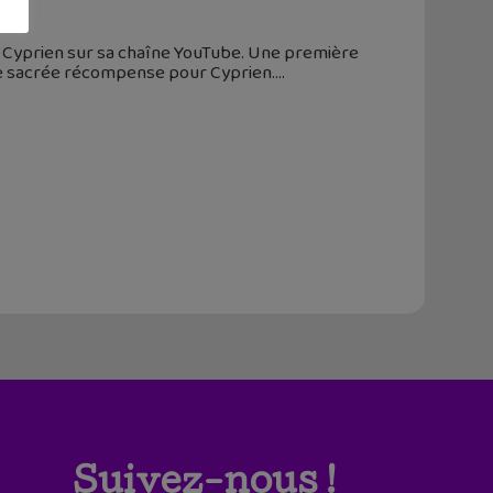
ar Cyprien sur sa chaîne YouTube. Une première
une sacrée récompense pour Cyprien.
Suivez-nous !