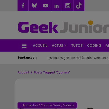
ACCUEIL
TUTOS
CODING
ACTUS
A
Tendances
Les sorties geek de l’été à Paris : One Pie
Accueil
Posts Tagged "Cyprien"
Actualités
/
Culture Geek
/
Vidéos