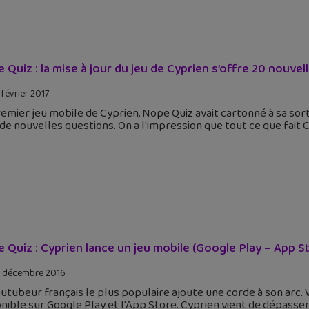
 Quiz : la mise à jour du jeu de Cyprien s’offre 20 nouve
 février 2017
emier jeu mobile de Cyprien, Nope Quiz avait cartonné à sa sor
de nouvelles questions. On a l'impression que tout ce que fait
 Quiz : Cyprien lance un jeu mobile (Google Play – App St
 décembre 2016
utubeur français le plus populaire ajoute une corde à son arc. 
nible sur Google Play et l'App Store. Cyprien vient de dépasser