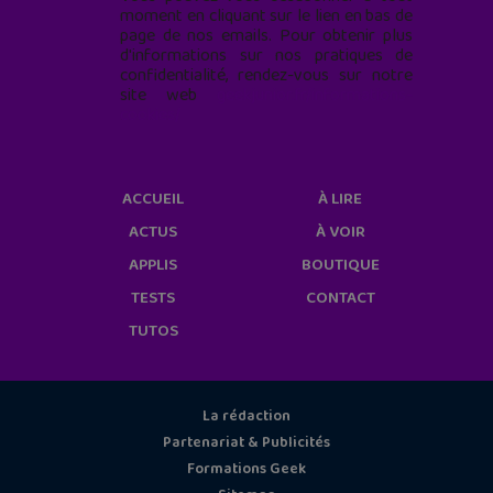
moment en cliquant sur le lien en bas de
page de nos emails. Pour obtenir plus
d'informations sur nos pratiques de
confidentialité, rendez-vous sur notre
site web
geekjunior.fr/informations-
cookies/
ACCUEIL
À LIRE
ACTUS
À VOIR
APPLIS
BOUTIQUE
TESTS
CONTACT
TUTOS
La rédaction
Partenariat & Publicités
Formations Geek