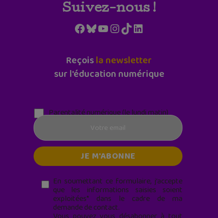
Suivez-nous !
Facebook
Bluesky
YouTube
Instagram
TikTok
LinkedIn
Reçois
la newsletter
sur l'éducation numérique
Parentalité numérique (le lundi matin)
En soumettant ce formulaire, j’accepte
que les informations saisies soient
exploitées* dans le cadre de ma
demande de contact.
Vous pouvez vous désabonner à tout