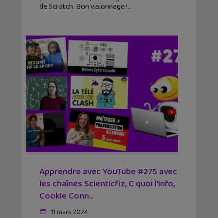
de Scratch. Bon visionnage !
Apprendre avec YouTube #275 avec
les chaînes Scienticfiz, C quoi l’info,
Cookie Conn...
11 mars 2024