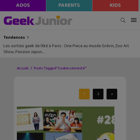
ADOS
PARENTS
KIDS
Tendances
Les sorties geek de l’été à Paris : One Piece au musée Grévin, Zoo Art
Show, Passion Japon…
Accueil
Posts Tagged "Cookie connecté"
1
2
»