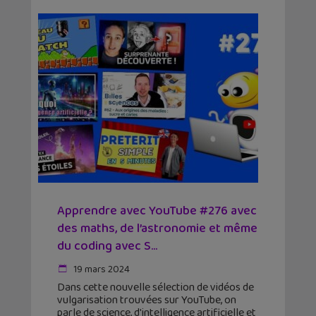
Apprendre avec YouTube #276 avec
des maths, de l’astronomie et même
du coding avec S...
19 mars 2024
Dans cette nouvelle sélection de vidéos de
vulgarisation trouvées sur YouTube, on
parle de science, d'intelligence artificielle et