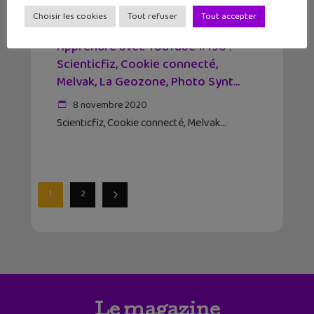
Choisir les cookies
Tout refuser
Tout accepter
Apprendre avec YouTube #190 :
Scienticfiz, Cookie connecté,
Melvak, La Geozone, Photo Synt...
8 novembre 2020
Scienticfiz, Cookie connecté, Melvak
1
2
Le magazine