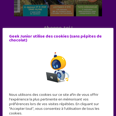
Abonne-toi !
11 numéros par an
Geek Junior utilise des cookies (sans pépites de
chocolat)
JE M'ABONNE !
Nous utilisons des cookies sur ce site afin de vous offrir
l'expérience la plus pertinente en mémorisant vos
préférences lors de vos visites répétées. En cliquant sur
"Accepter tout", vous consentez à l'utilisation de tous les
cookies.