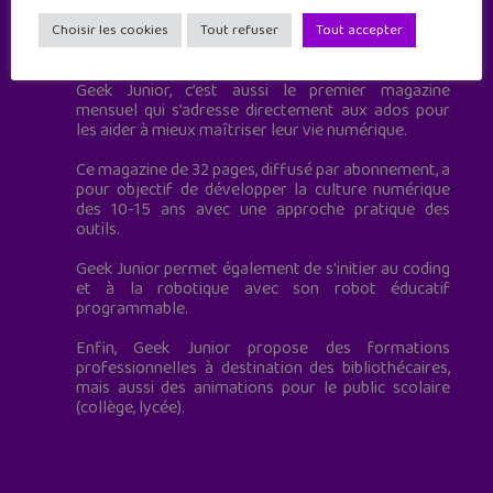
Geek Junior est le premier site de culture numérique
Choisir les cookies
Tout refuser
Tout accepter
à destination des adolescents.
Geek Junior, c’est aussi le premier magazine
mensuel qui s’adresse directement aux ados pour
les aider à mieux maîtriser leur vie numérique.
Ce magazine de 32 pages, diffusé par abonnement, a
pour objectif de développer la culture numérique
des 10-15 ans avec une approche pratique des
outils.
Geek Junior permet également de s'initier au coding
et à la robotique avec son robot éducatif
programmable.
Enfin, Geek Junior propose des formations
professionnelles à destination des bibliothécaires,
mais aussi des animations pour le public scolaire
(collège, lycée).