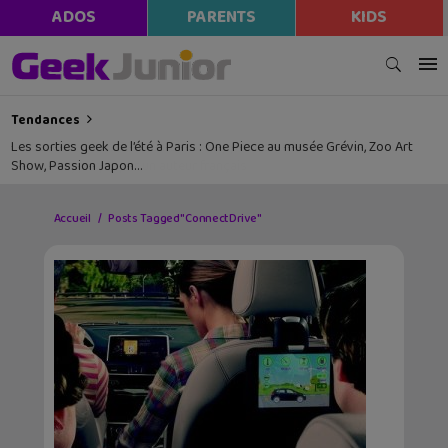
ADOS
PARENTS
KIDS
Tendances
Les sorties geek de l’été à Paris : One Piece au musée Grévin, Zoo Art
Show, Passion Japon…
Accueil
Posts Tagged "ConnectDrive"