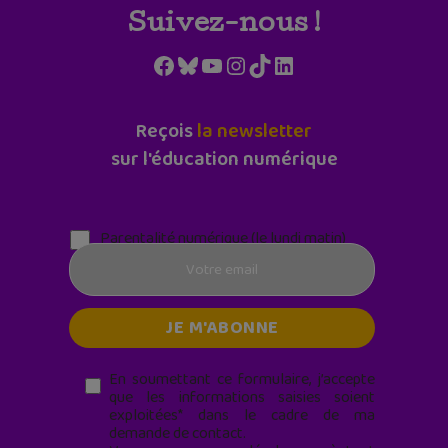
Suivez-nous !
Facebook
Bluesky
YouTube
Instagram
TikTok
LinkedIn
Reçois
la newsletter
sur l'éducation numérique
Parentalité numérique (le lundi matin)
En soumettant ce formulaire, j’accepte
que les informations saisies soient
exploitées* dans le cadre de ma
demande de contact.