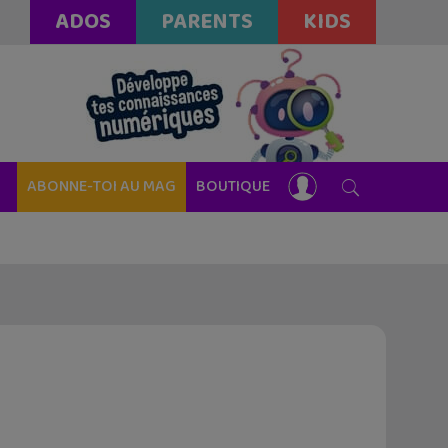
ADOS
PARENTS
KIDS
ABONNE-TOI AU MAG
BOUTIQUE
e