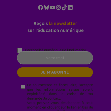
Facebook
Bluesky
YouTube
Instagram
TikTok
LinkedIn
Reçois
la newsletter
sur l'éducation numérique
Parentalité numérique (le lundi matin)
En soumettant ce formulaire, j’accepte
que les informations saisies soient
exploitées* dans le cadre de ma
demande de contact.
Vous pouvez vous désabonner à tout
moment en cliquant sur le lien en bas de