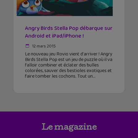
Angry Birds Stella Pop débarque sur
Android et iPad/iPhone !
12 mars 2015
Le nouveau jeu Rovio vient d'arriver ! Angry
Birds Stella Pop est un jeu de puzzle où il va
falloir combiner et éclater des bulles
colorées, sauver des bestioles exotiques et
faire tomber les cochons. Tout un
Le magazine