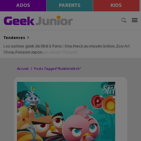
ADOS
PARENTS
KIDS
Tendances
Les sorties geek de l’été à Paris : One Piece au musée Grévin, Zoo Art
Show, Passion Japon…
Accueil
Posts Tagged "Bubble Witch"