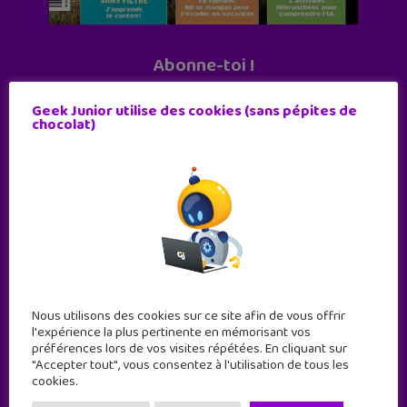
Abonne-toi !
11 numéros par an
Geek Junior utilise des cookies (sans pépites de
chocolat)
JE M'ABONNE !
Nous utilisons des cookies sur ce site afin de vous offrir
l'expérience la plus pertinente en mémorisant vos
préférences lors de vos visites répétées. En cliquant sur
"Accepter tout", vous consentez à l'utilisation de tous les
cookies.
Geek Junior est le premier site de culture numérique