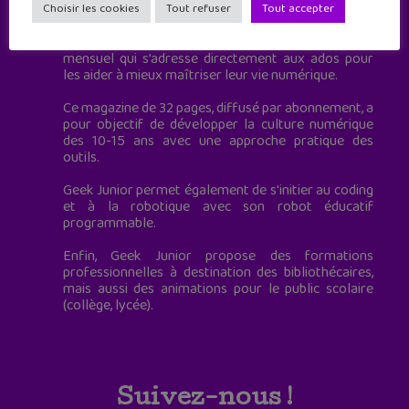
à destination des adolescents.
Choisir les cookies
Tout refuser
Tout accepter
Geek Junior, c’est aussi le premier magazine
mensuel qui s’adresse directement aux ados pour
les aider à mieux maîtriser leur vie numérique.
Ce magazine de 32 pages, diffusé par abonnement, a
pour objectif de développer la culture numérique
des 10-15 ans avec une approche pratique des
outils.
Geek Junior permet également de s'initier au coding
et à la robotique avec son robot éducatif
programmable.
Enfin, Geek Junior propose des formations
professionnelles à destination des bibliothécaires,
mais aussi des animations pour le public scolaire
(collège, lycée).
Suivez-nous !