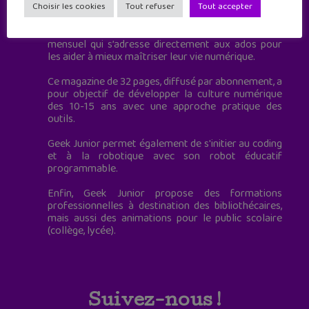
à destination des adolescents.
Choisir les cookies
Tout refuser
Tout accepter
Geek Junior, c’est aussi le premier magazine
mensuel qui s’adresse directement aux ados pour
les aider à mieux maîtriser leur vie numérique.
Ce magazine de 32 pages, diffusé par abonnement, a
pour objectif de développer la culture numérique
des 10-15 ans avec une approche pratique des
outils.
Geek Junior permet également de s'initier au coding
et à la robotique avec son robot éducatif
programmable.
Enfin, Geek Junior propose des formations
professionnelles à destination des bibliothécaires,
mais aussi des animations pour le public scolaire
(collège, lycée).
Suivez-nous !