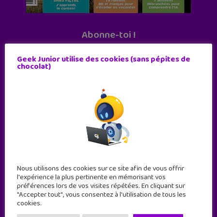
Abonne-toi !
11 numéros par an
Geek Junior utilise des cookies (sans pépites de
chocolat)
JE M'ABONNE !
Nous utilisons des cookies sur ce site afin de vous offrir
l'expérience la plus pertinente en mémorisant vos
préférences lors de vos visites répétées. En cliquant sur
"Accepter tout", vous consentez à l'utilisation de tous les
cookies.
Geek Junior est le premier site de culture numérique