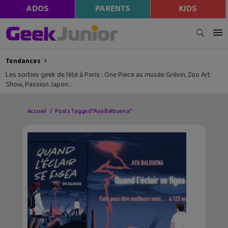
ADOS
PARENTS
KIDS
Tendances
Les sorties geek de l’été à Paris : One Piece au musée Grévin, Zoo Art
Show, Passion Japon…
Accueil
Posts Tagged "Aya Balbuena"