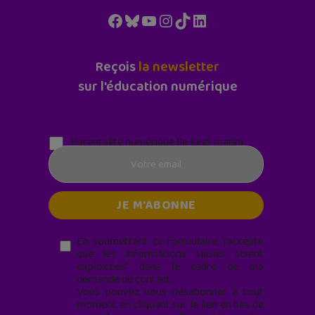
Facebook
Bluesky
YouTube
Instagram
TikTok
LinkedIn
Reçois
la newsletter
sur l'éducation numérique
Parentalité numérique (le lundi matin)
En soumettant ce formulaire, j’accepte
que les informations saisies soient
exploitées* dans le cadre de ma
demande de contact.
Vous pouvez vous désabonner à tout
moment en cliquant sur le lien en bas de