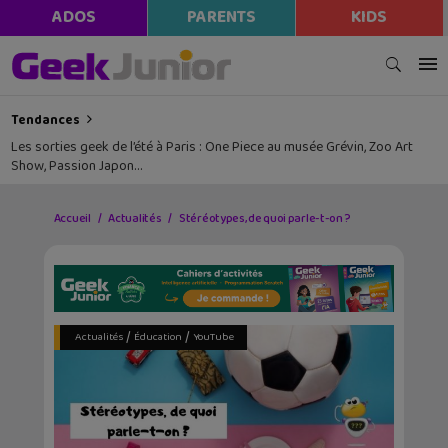
ADOS
PARENTS
KIDS
Tendances
Les sorties geek de l’été à Paris : One Piece au musée Grévin, Zoo Art
Show, Passion Japon…
Accueil
Actualités
Stéréotypes, de quoi parle-t-on ?
/
/
Actualités
Éducation
YouTube