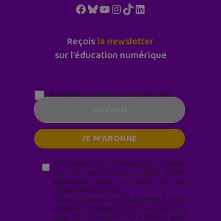
Facebook
Bluesky
YouTube
Instagram
TikTok
LinkedIn
Reçois
la newsletter
sur l'éducation numérique
Parentalité numérique (le lundi matin)
En soumettant ce formulaire, j’accepte
que les informations saisies soient
exploitées* dans le cadre de ma
demande de contact.
Vous pouvez vous désabonner à tout
moment en cliquant sur le lien en bas de
page de nos emails. Pour obtenir plus