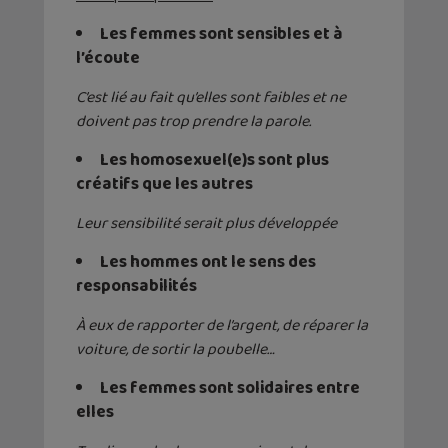
Les femmes sont sensibles et à
l
’
écoute
C’est lié au fait qu’elles sont faibles et ne
doivent
pas
trop prendre la parole
.
Les homosexuel(e)s sont plus
créatifs que les autres
Leur sensibilité serait plus développée
Les hommes ont le sens de
s
responsabilité
s
À
eux de ra
pporte
r de l’argent, de réparer la
voiture, de sortir la poubelle…
Les femmes sont solidaires entre
elles