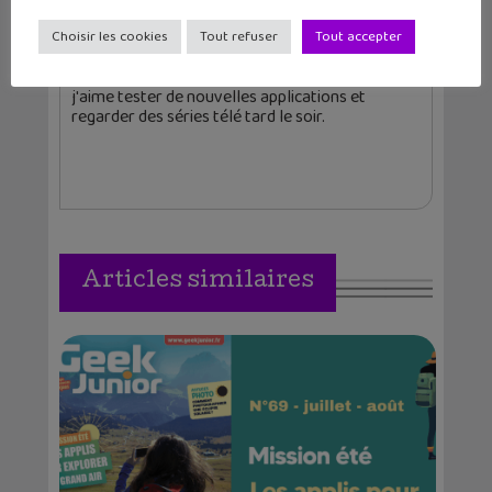
Christophe Coquis
Choisir les cookies
Tout refuser
Tout accepter
Journaliste web et père de deux grands ados,
j'aime tester de nouvelles applications et
regarder des séries télé tard le soir.
Articles similaires