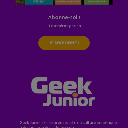
Abonne-toi !
11 numéros par an
JE M'ABONNE !
Geek Junior est le premier site de culture numérique
à destination des adolescents.