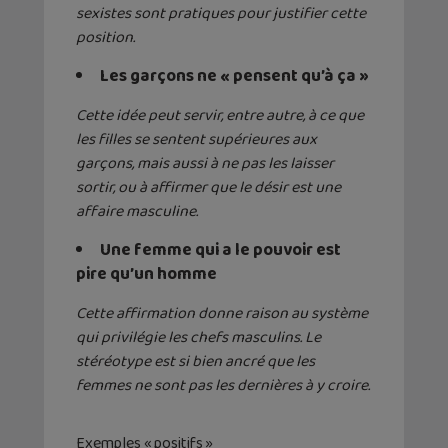
sexistes
sont pratiques pour justifier cette
position.
Les garçons ne
«
pensent qu’à ça
»
Cette idée peut servir,
entre autre
, à ce que
les filles se sentent supérieures
aux
garçons
, mais aussi à ne pas les laisser
sortir
, ou
à affirmer
que le désir est une
affaire masculine.
Une femm
e qui a le pouvoir est
pire qu’un homme
Ce
tte affirmation
donne raison au système
qui privilégie les chefs masculins. Le
stéréotype est si bien ancré que les
femmes ne sont pas les dernières à y croire
.
Exemples
«
positifs
»