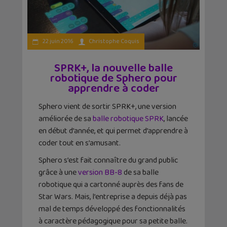
22 juin 2016
Christophe Coquis
SPRK+, la nouvelle balle
robotique de Sphero pour
apprendre à coder
Sphero vient de sortir SPRK+, une version
améliorée de sa
balle robotique SPRK
, lancée
en début d’année, et qui permet d’apprendre à
coder tout en s’amusant.
Sphero s’est fait connaître du grand public
grâce à une
version BB-8
de sa balle
robotique qui a cartonné auprès des fans de
Star Wars. Mais, l’entreprise a depuis déjà pas
mal de temps développé des fonctionnalités
à caractère pédagogique pour sa petite balle.