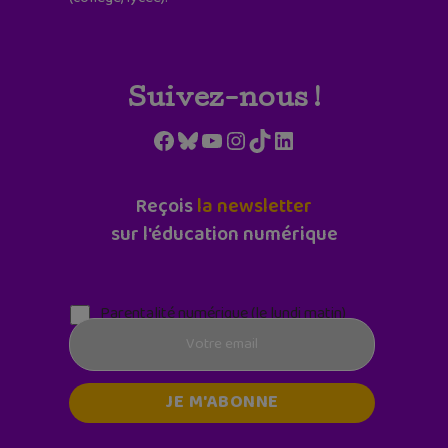
Suivez-nous !
Facebook
Bluesky
YouTube
Instagram
TikTok
LinkedIn
Reçois
la newsletter
sur l'éducation numérique
Parentalité numérique (le lundi matin)