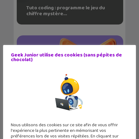
Tuto coding : programme le jeu du
chiffre mystère...
Geek Junior utilise des cookies (sans pépites de
chocolat)
Tuto Coding : l’art génératif avec
Scratch
Nous utilisons des cookies sur ce site afin de vous offrir
l'expérience la plus pertinente en mémorisant vos
préférences lors de vos visites répétées. En cliquant sur