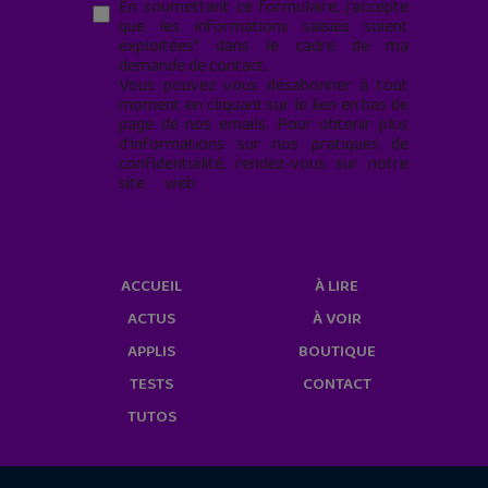
En soumettant ce formulaire, j’accepte
que les informations saisies soient
exploitées* dans le cadre de ma
demande de contact.
Vous pouvez vous désabonner à tout
moment en cliquant sur le lien en bas de
page de nos emails. Pour obtenir plus
d'informations sur nos pratiques de
confidentialité, rendez-vous sur notre
site web
geekjunior.fr/informations-
cookies/
ACCUEIL
À LIRE
ACTUS
À VOIR
APPLIS
BOUTIQUE
TESTS
CONTACT
TUTOS