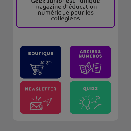
Geek Junior est l’ unique
magazine d’ éducation
numérique pour les
collégiens