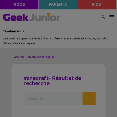
ADOS
PARENTS
KIDS
Tendances
Les sorties geek de l’été à Paris : One Piece au musée Grévin, Zoo Art
Show, Passion Japon…
Accueil
Recherche
(Page 4)
minecraft- Résultat de
recherche