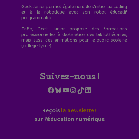
Geek Junior permet également de s'initier au coding
et à la robotique avec son robot éducatif
programmable.
Enfin, Geek Junior propose des formations
professionnelles à destination des bibliothécaires,
mais aussi des animations pour le public scolaire
(collège, lycée).
Suivez-nous !
Facebook
Bluesky
YouTube
Instagram
TikTok
LinkedIn
Reçois
la newsletter
sur l'éducation numérique