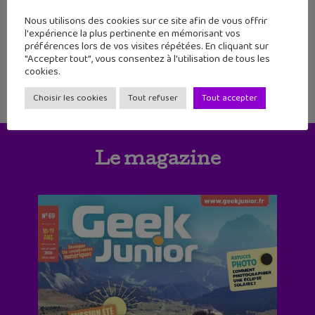
7
8
9
10
11
12
13
Nous utilisons des cookies sur ce site afin de vous offrir
l'expérience la plus pertinente en mémorisant vos
préférences lors de vos visites répétées. En cliquant sur
"Accepter tout", vous consentez à l'utilisation de tous les
cookies.
Choisir les cookies
Tout refuser
Tout accepter
Le magazine