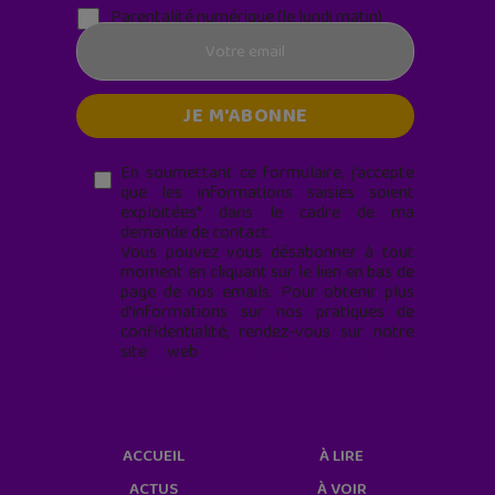
Parentalité numérique (le lundi matin)
En soumettant ce formulaire, j’accepte
que les informations saisies soient
exploitées* dans le cadre de ma
demande de contact.
Vous pouvez vous désabonner à tout
moment en cliquant sur le lien en bas de
page de nos emails. Pour obtenir plus
d'informations sur nos pratiques de
confidentialité, rendez-vous sur notre
site web
geekjunior.fr/informations-
cookies/
ACCUEIL
À LIRE
ACTUS
À VOIR