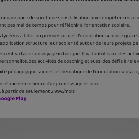
 connaissance de soi et une sensibilisation aux compétences pr
 pas mal de temps pour réfléchir à l’orientation scolaire.
es lycéens à bâtir un premier projet d’orientation scolaire grâc
pplication structure leur scolarité autour de leurs projets pe
escent va faire son voyage initiatique. Il va tantôt faire des ac
personnalité, des activités de coaching et aussi des défis à relev
té pédagogique sur cette thématique de l’orientation scolaire
s d’une demie heure d’apprentissage et jeux.
, à partir de seulement 2.99€/mois !
oogle Play
.