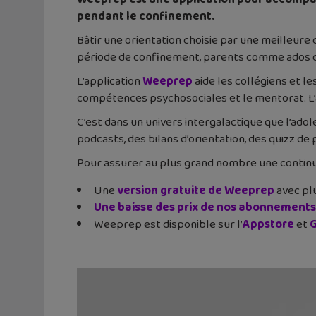
pendant le confinement.
Bâtir une orientation choisie par une meilleure
période de confinement, parents comme ados ont
L’application
Weeprep
aide les collégiens et l
compétences psychosociales et le mentorat. L’a
C’est dans un univers intergalactique que l’adol
podcasts, des bilans d’orientation, des quizz de 
Pour assurer au plus grand nombre une continui
Une
version gratuite de Weeprep
avec plu
Une baisse des prix de nos abonnements
Weeprep est disponible sur l’
Appstore
et
G