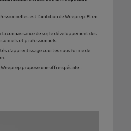
ofessionnelles est l’ambition de Weeprep. Et en
e à la connaissance de soi, le développement des
rsonnels et professionnels.
tivités d’apprentissage courtes sous forme de
er.
, Weeprep propose une offre spéciale :