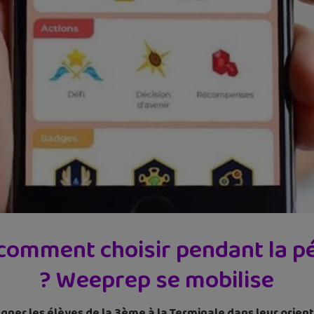
: comment choisir pendant la 
? Weeprep se mobilise
er les élèves de la 3ème à la Terminale dans leur orienta