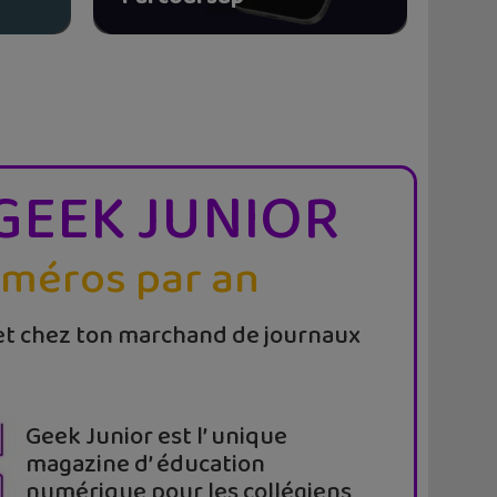
GEEK JUNIOR
uméros par an
t chez ton marchand de journaux
Geek Junior est l’ unique
magazine d’ éducation
numérique pour les collégiens