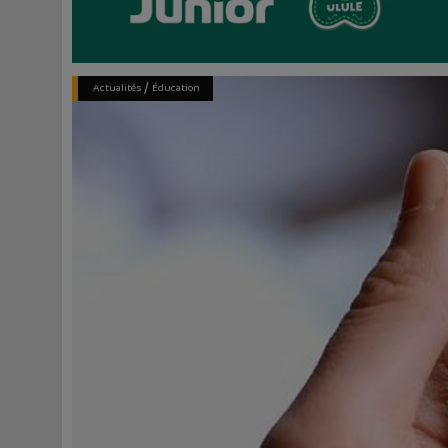
/
Actualités
Éducation