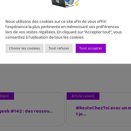
Nous utilisons des cookies sur ce site afin de vous offrir
l'expérience la plus pertinente en mémorisant vos préférences
lors de vos visites répétées. En cliquant sur "Accepter tout", vous
consentez à l'utilisation de tous les cookies.
Choisir les cookies
Tout refuser
Tout accepter
cédent
Article suivant
#ResteChezToi avec un m
geek #142 : des ressou...
1 jo...