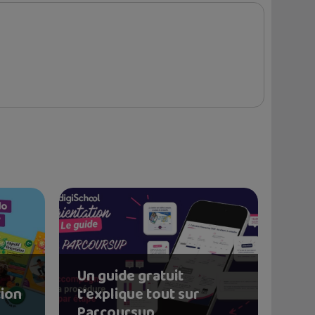
Un guide gratuit
tion
t’explique tout sur
Parcoursup