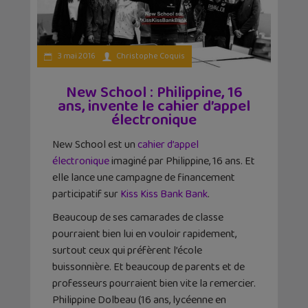
3 mai 2016
Christophe Coquis
New School : Philippine, 16
ans, invente le cahier d’appel
électronique
New School est un
cahier d’appel
électronique
imaginé par Philippine, 16 ans. Et
elle lance une campagne de financement
participatif sur
Kiss Kiss Bank Bank
.
Beaucoup de ses camarades de classe
pourraient bien lui en vouloir rapidement,
surtout ceux qui préfèrent l’école
buissonnière. Et beaucoup de parents et de
professeurs pourraient bien vite la remercier.
Philippine Dolbeau (16 ans, lycéenne en