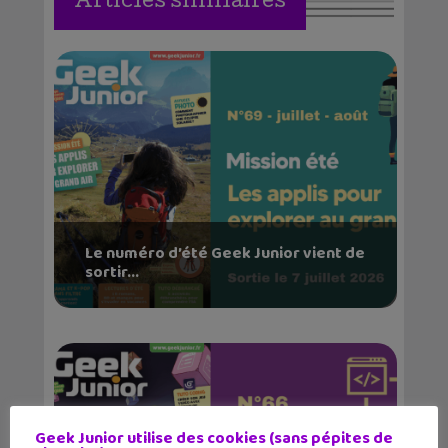
Articles similaires
Le numéro d’été Geek Junior vient de
sortir...
Geek Junior utilise des cookies (sans pépites de