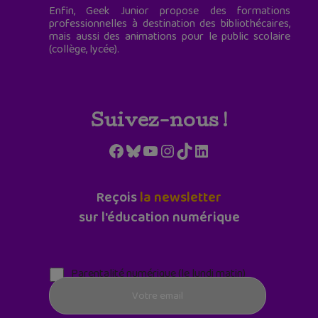
Enfin, Geek Junior propose des formations
professionnelles à destination des bibliothécaires,
mais aussi des animations pour le public scolaire
(collège, lycée).
Suivez-nous !
Facebook
Bluesky
YouTube
Instagram
TikTok
LinkedIn
Reçois
la newsletter
sur l'éducation numérique
Parentalité numérique (le lundi matin)