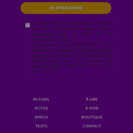
En soumettant ce formulaire, j’accepte
que les informations saisies soient
exploitées* dans le cadre de ma
demande de contact.
Vous pouvez vous désabonner à tout
moment en cliquant sur le lien en bas de
page de nos emails. Pour obtenir plus
d'informations sur nos pratiques de
confidentialité, rendez-vous sur notre
site web
geekjunior.fr/informations-
cookies/
ACCUEIL
À LIRE
ACTUS
À VOIR
APPLIS
BOUTIQUE
TESTS
CONTACT