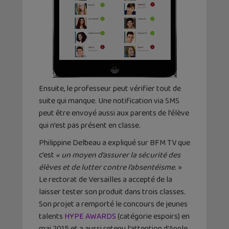
Ensuite, le professeur peut vérifier tout de
suite qui manque. Une notification via SMS
peut être envoyé aussi aux parents de l’élève
qui n’est pas présent en classe.
Philippine Delbeau a expliqué sur BFM TV que
c’est
« un moyen d’assurer la sécurité des
élèves et de lutter contre l’absentéisme
. »
Le rectorat de Versailles a accepté de la
laisser tester son produit dans trois classes.
Son projet a remporté le concours de jeunes
talents
HYPE AWARDS
(catégorie espoirs) en
mai 2015 et a aussi retenu l’attention d’Apple