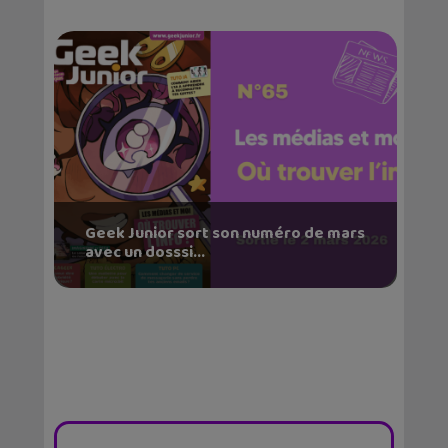
Geek Junior sort son numéro de mars
avec un dosssi...