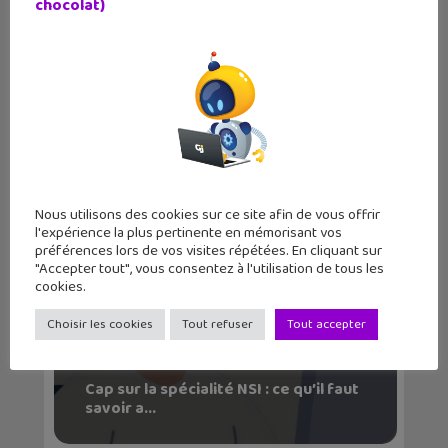
chocolat)
Le magazine Geek Junior sort son
numéro d’av...
Nous utilisons des cookies sur ce site afin de vous offrir
l'expérience la plus pertinente en mémorisant vos
préférences lors de vos visites répétées. En cliquant sur
"Accepter tout", vous consentez à l'utilisation de tous les
cookies.
Choisir les cookies
Tout refuser
Tout accepter
Cap sur la spécialité NSI : ce qu’il faut
savoir a...