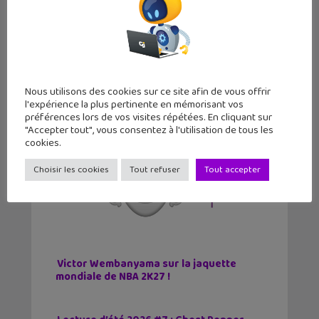
Découvre d’autres tutos et astuces
dans cet article
dédié aux débutants
sur PC !
Nous utilisons des cookies sur ce site afin de vous offrir
l'expérience la plus pertinente en mémorisant vos
préférences lors de vos visites répétées. En cliquant sur
"Accepter tout", vous consentez à l'utilisation de tous les
cookies.
Choisir les cookies
Tout refuser
Tout accepter
Victor Wembanyama sur la jaquette
mondiale de NBA 2K27 !