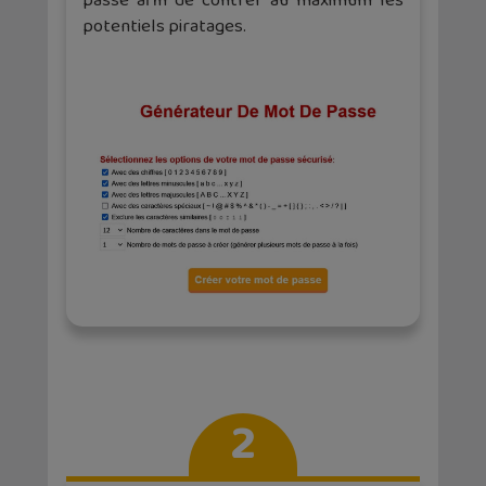
passe afin de contrer au maximum les
potentiels piratages.
2