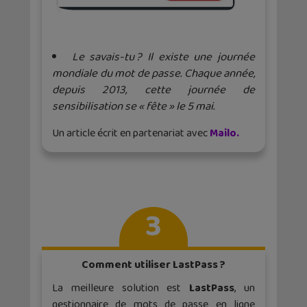
Le savais-tu ? Il existe une journée
mondiale du mot de passe. Chaque année,
depuis 2013, cette journée de
sensibilisation se « fête » le 5 mai.
Un article écrit en partenariat avec
Mailo.
3
Comment utiliser LastPass ?
La meilleure solution est
LastPass
, un
gestionnaire de mots de passe en ligne