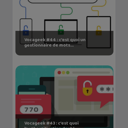
Vocageek #44 : c’est quoi un
gestionnaire de mots...
Vocageek #43 : c’est quoi