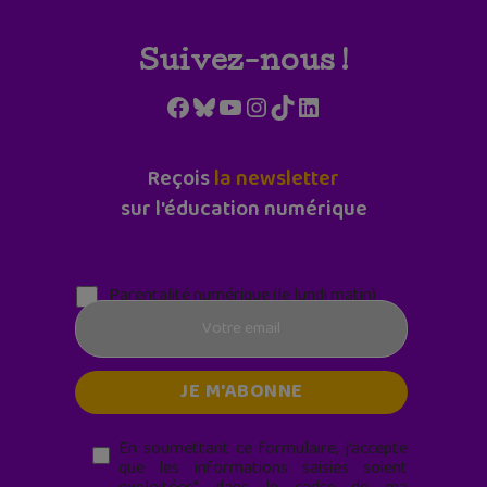
Suivez-nous !
Facebook
Bluesky
YouTube
Instagram
TikTok
LinkedIn
Reçois
la newsletter
sur l'éducation numérique
Parentalité numérique (le lundi matin)
En soumettant ce formulaire, j’accepte
que les informations saisies soient