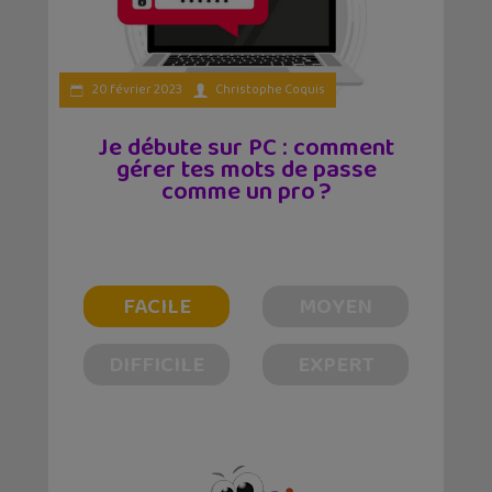
20 février 2023
Christophe Coquis
Je débute sur PC : comment
gérer tes mots de passe
comme un pro ?
FACILE
MOYEN
DIFFICILE
EXPERT