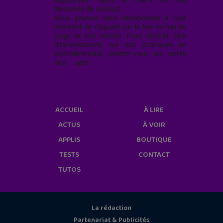
exploitées* dans le cadre de ma
demande de contact.
Vous pouvez vous désabonner à tout
moment en cliquant sur le lien en bas de
page de nos emails. Pour obtenir plus
d'informations sur nos pratiques de
confidentialité, rendez-vous sur notre
site web
geekjunior.fr/informations-
cookies/
ACCUEIL
À LIRE
ACTUS
À VOIR
APPLIS
BOUTIQUE
TESTS
CONTACT
TUTOS
La rédaction
Partenariat & Publicités