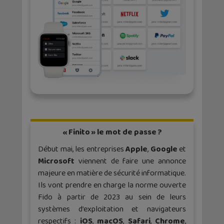
« Finito » le mot de passe ?
Début mai, les entreprises
Apple
,
Google
et
Microsoft
viennent de faire une annonce
majeure en matière de sécurité informatique.
Ils vont prendre en charge la norme ouverte
Fido à partir de 2023 au sein de leurs
systèmes d’exploitation et navigateurs
respectifs :
iOS
,
macOS
,
Safari
,
Chrome
,