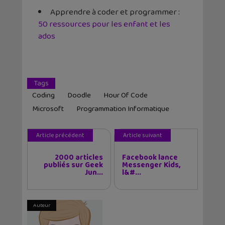
Apprendre à coder et programmer :
50 ressources pour les enfant et les
ados
Tags
Coding
Doodle
Hour Of Code
Microsoft
Programmation Informatique
Article précédent
Article suivant
2000 articles
Facebook lance
publiés sur Geek
Messenger Kids,
Jun...
l&#...
Auteur