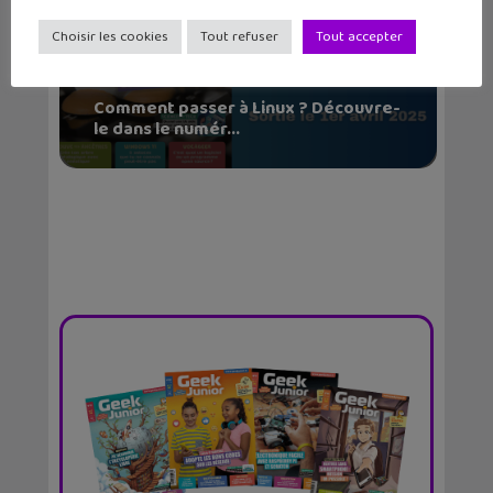
Choisir les cookies
Tout refuser
Tout accepter
Comment passer à Linux ? Découvre-
le dans le numér...