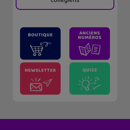
collégiens