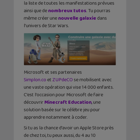
la liste de toutes les manifestations prévues
ainsi que de
nombreux tutos
. Tu pourras
même créer une
nouvelle galaxie
dans
l’univers de Star Wars.
Microsoft et ses partenaires
Simplon.co
et
ZUPdeCO
se mobilisent avec
une vaste opération qui vise 14 000 enfants.
C’est l’occasion pour Microsoft de faire
découvrir
Minecraft Education
, une
solution basée sur le célèbre jeu pour
apprendre notamment à coder.
Si tu as la chance d’avoir un Apple Store près
de chez toi, tu peux aussi, du 4 au 10