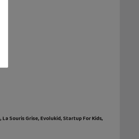
, La Souris Grise, Evolukid, Startup For Kids,