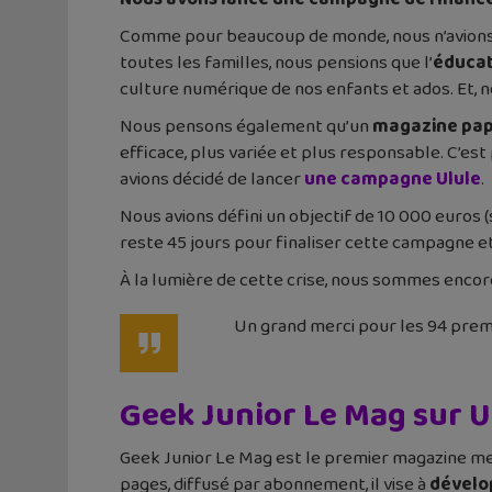
Comme pour beaucoup de monde, nous n’avions p
toutes les familles, nous pensions que l’
éducat
culture numérique de nos enfants et ados. Et, no
Nous pensons également qu’un
magazine pap
efficace, plus variée et plus responsable. C’e
avions décidé de lancer
une campagne Ulule
.
Nous avions défini un objectif de 10 000 euros
reste 45 jours pour finaliser cette campagne 
À la lumière de cette crise, nous sommes encore
Un grand merci pour les 94 prem
Geek Junior Le Mag sur U
Geek Junior Le Mag est le premier magazine men
pages, diffusé par abonnement, il vise à
dévelo