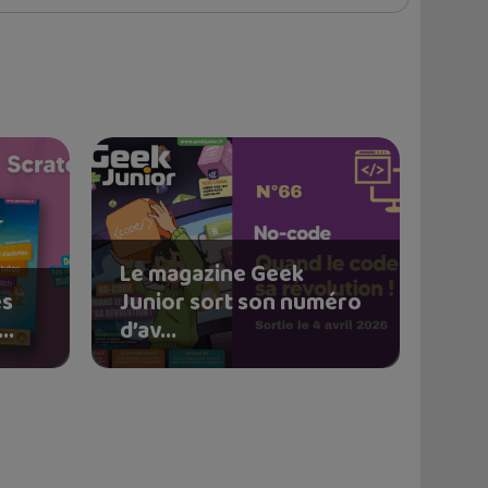
Le magazine Geek
és
Junior sort son numéro
..
d’av...