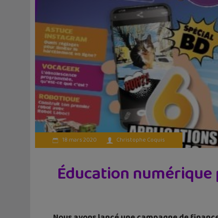
18 mars 2020
Christophe Coquis
Éducation numérique p
Nous avons lancé une campagne de financem