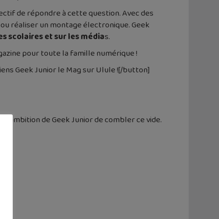
ctif de répondre à cette question. Avec des
 ou réaliser un montage électronique. Geek
s scolaires et sur les média
s.
magazine pour toute la famille numérique !
iens Geek Junior le Mag sur Ulule ![/button]
st l’ambition de Geek Junior de combler ce vide.