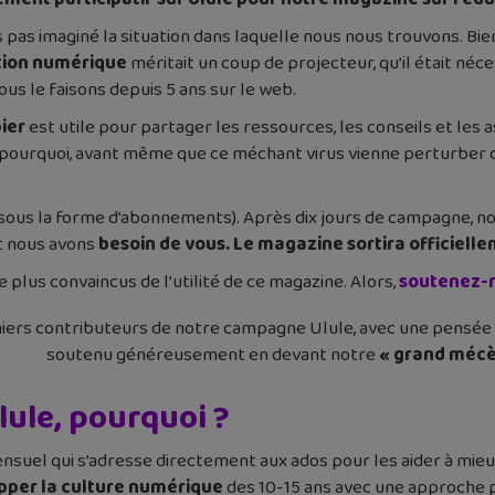
as imaginé la situation dans laquelle nous nous trouvons. Bie
ion numérique
méritait un coup de projecteur, qu’il était né
us le faisons depuis 5 ans sur le web.
ier
est utile pour partager les ressources, les conseils et les
st pourquoi, avant même que ce méchant virus vienne perturber
 (sous la forme d’abonnements). Après dix jours de campagne, n
et nous avons
besoin de vous. Le magazine sortira officiellem
 plus convaincus de l’utilité de ce magazine. Alors,
soutenez-n
iers contributeurs de notre campagne Ulule, avec une pensée p
soutenu généreusement en devant notre
« grand mécè
lule, pourquoi ?
suel qui s’adresse directement aux ados pour les aider à mieux
pper la culture numérique
des 10-15 ans avec une approche p