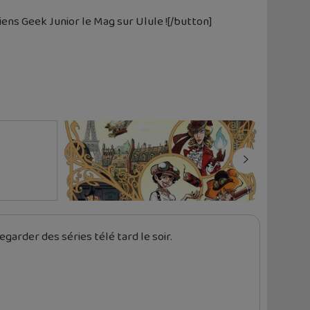
iens Geek Junior le Mag sur Ulule ![/button]
garder des séries télé tard le soir.