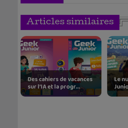
Articles similaires
Des cahiers de vacances
Le n
sur l’IA et la progr...
Junio