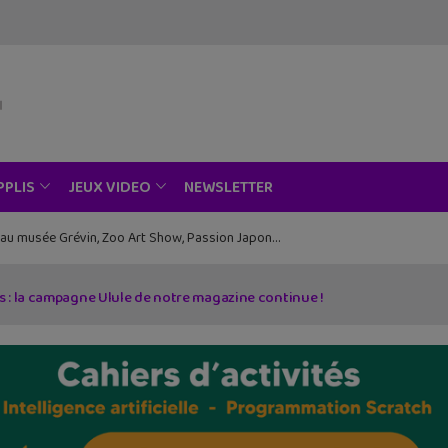
NEWSLETTER
PPLIS
JEUX VIDEO
ce au musée Grévin, Zoo Art Show, Passion Japon…
 : la campagne Ulule de notre magazine continue !