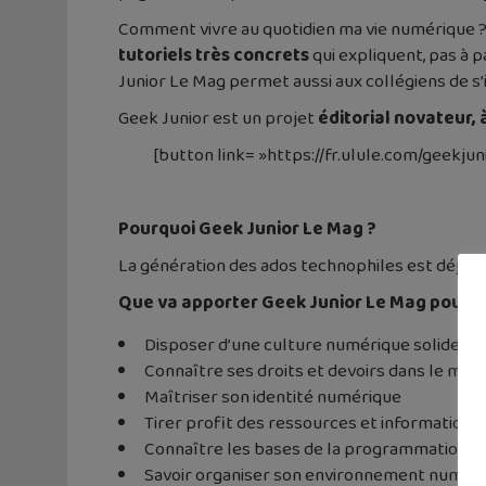
Comment vivre au quotidien ma vie numérique ? 
tutoriels très concrets
qui expliquent, pas à 
Junior Le Mag permet aussi aux collégiens de s’
Geek Junior est un projet
éditorial novateur,
[button link= »https://fr.ulule.com/geekjun
Pourquoi Geek Junior Le Mag ?
La génération des ados technophiles est déjà là.
Que va apporter Geek Junior Le Mag pour le
Disposer d’une culture numérique solide
Connaître ses droits et devoirs dans le mo
Maîtriser son identité numérique
Tirer profit des ressources et informations 
Connaître les bases de la programmation in
Savoir organiser son environnement numér