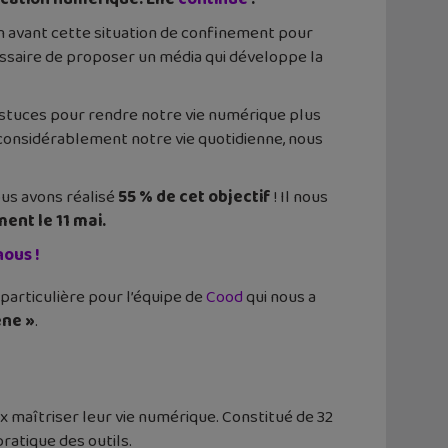
n avant cette situation de confinement pour
cessaire de proposer un média qui développe la
 astuces pour rendre notre vie numérique plus
 considérablement notre vie quotidienne, nous
ous avons réalisé
55 % de cet objectif
! Il nous
ent le 11 mai.
ous !
articulière pour l’équipe de
Cood
qui nous a
ne »
.
 maîtriser leur vie numérique. Constitué de 32
ratique des outils.