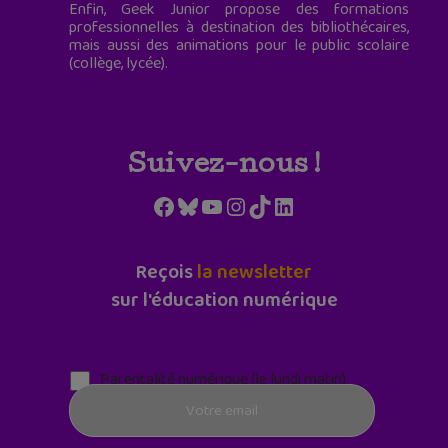
Enfin, Geek Junior propose des formations
professionnelles à destination des bibliothécaires,
mais aussi des animations pour le public scolaire
(collège, lycée).
Suivez-nous !
Facebook
Bluesky
YouTube
Instagram
TikTok
LinkedIn
Reçois
la newsletter
sur l'éducation numérique
Parentalité numérique (le lundi matin)