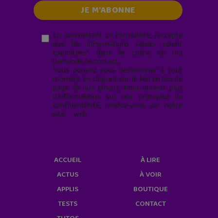
En soumettant ce formulaire, j’accepte
que les informations saisies soient
exploitées* dans le cadre de ma
demande de contact.
Vous pouvez vous désabonner à tout
moment en cliquant sur le lien en bas de
page de nos emails. Pour obtenir plus
d'informations sur nos pratiques de
confidentialité, rendez-vous sur notre
site web
geekjunior.fr/informations-
cookies/
ACCUEIL
À LIRE
ACTUS
À VOIR
APPLIS
BOUTIQUE
TESTS
CONTACT