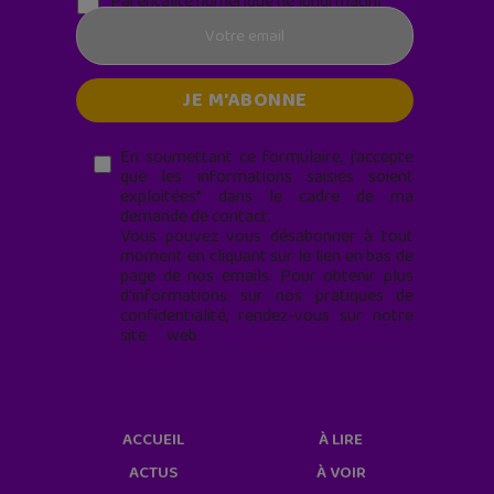
Parentalité numérique (le lundi matin)
En soumettant ce formulaire, j’accepte
que les informations saisies soient
exploitées* dans le cadre de ma
demande de contact.
Vous pouvez vous désabonner à tout
moment en cliquant sur le lien en bas de
page de nos emails. Pour obtenir plus
d'informations sur nos pratiques de
confidentialité, rendez-vous sur notre
site web
geekjunior.fr/informations-
cookies/
ACCUEIL
À LIRE
ACTUS
À VOIR