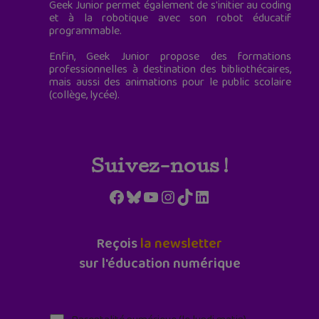
Geek Junior permet également de s'initier au coding
et à la robotique avec son robot éducatif
programmable.
Enfin, Geek Junior propose des formations
professionnelles à destination des bibliothécaires,
mais aussi des animations pour le public scolaire
(collège, lycée).
Suivez-nous !
Facebook
Bluesky
YouTube
Instagram
TikTok
LinkedIn
Reçois
la newsletter
sur l'éducation numérique