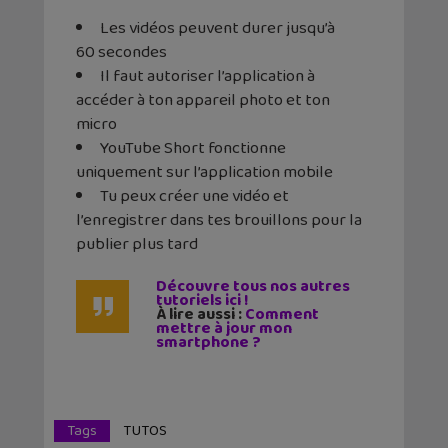
Les vidéos peuvent durer jusqu’à
60 secondes
Il faut autoriser l’application à
accéder à ton appareil photo et ton
micro
YouTube Short fonctionne
uniquement sur l’application mobile
Tu peux créer une vidéo et
l’enregistrer dans tes brouillons pour la
publier plus tard
Découvre tous nos autres
tutoriels ici !
À lire aussi :
Comment
mettre à jour mon
smartphone ?
Tags
TUTOS