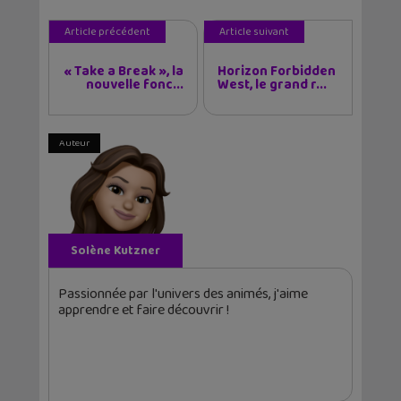
Article précédent
Article suivant
« Take a Break », la
Horizon Forbidden
nouvelle fonc...
West, le grand r...
Auteur
Solène Kutzner
Passionnée par l'univers des animés, j'aime
apprendre et faire découvrir !