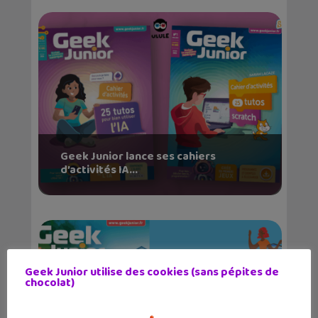
Geek Junior lance ses cahiers
d’activités IA...
Geek Junior utilise des cookies (sans pépites de
chocolat)