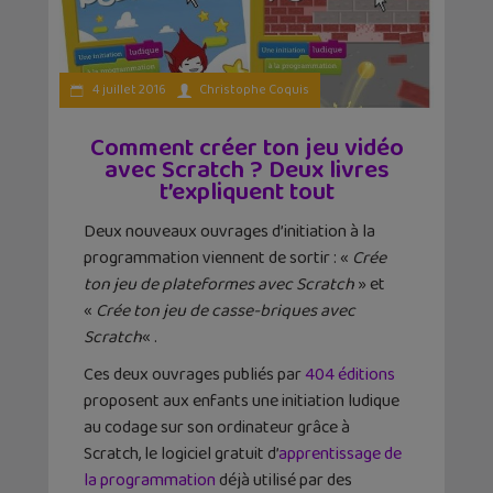
4 juillet 2016
Christophe Coquis
Comment créer ton jeu vidéo
avec Scratch ? Deux livres
t’expliquent tout
Deux nouveaux ouvrages d’initiation à la
programmation viennent de sortir : «
Crée
ton jeu de plateformes avec Scratch
» et
«
Crée ton jeu de casse-briques avec
Scratch
« .
Ces deux ouvrages publiés par
404 éditions
proposent aux enfants une initiation ludique
au codage sur son ordinateur grâce à
Scratch, le logiciel gratuit d’
apprentissage de
la programmation
déjà utilisé par des