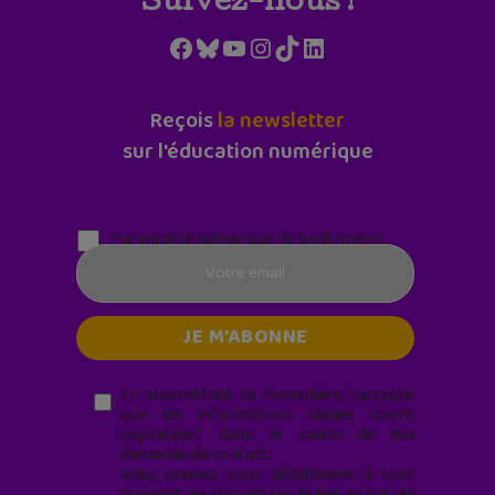
Suivez-nous !
Facebook
Bluesky
YouTube
Instagram
TikTok
LinkedIn
Reçois
la newsletter
sur l'éducation numérique
Parentalité numérique (le lundi matin)
En soumettant ce formulaire, j’accepte
que les informations saisies soient
exploitées* dans le cadre de ma
demande de contact.
Vous pouvez vous désabonner à tout
moment en cliquant sur le lien en bas de