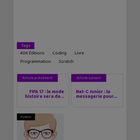
Tags
404 Éditions
Coding
Livre
Programmation
Scratch
Article précédent
Article suivant
FIFA 17 : le mode
Net-C Junior : la
histoire sera da...
messagerie pour...
Auteur