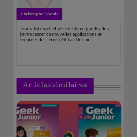
Christophe Coquis
Journaliste web et père de deux grands ados,
j'aime tester de nouvelles applications et
regarder des séries télé tard le soir.
Articles similaires