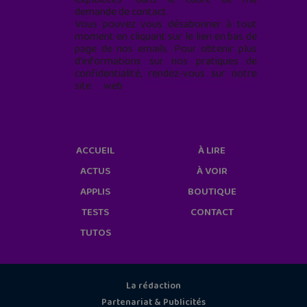
demande de contact.
Vous pouvez vous désabonner à tout
moment en cliquant sur le lien en bas de
page de nos emails. Pour obtenir plus
d'informations sur nos pratiques de
confidentialité, rendez-vous sur notre
site web
geekjunior.fr/informations-
cookies/
ACCUEIL
À LIRE
ACTUS
À VOIR
APPLIS
BOUTIQUE
TESTS
CONTACT
TUTOS
La rédaction
Partenariat & Publicités