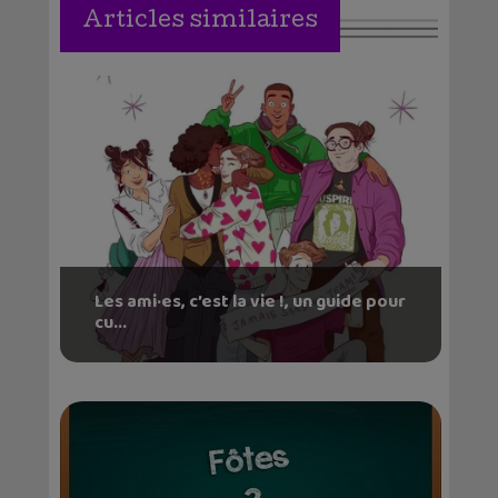
Articles similaires
Les ami·es, c’est la vie !, un guide pour
cu...