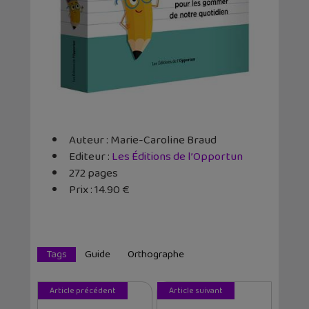
Auteur : Marie-Caroline Braud
Editeur :
Les Éditions de l’Opportun
272 pages
Prix : 14.90 €
Tags
Guide
Orthographe
Article précédent
Article suivant