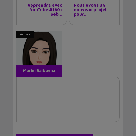
Apprendre avec
Nous avons un
YouTube #160 :
nouveau projet
Seb...
pour...
Auteur
Mariel Balbuena
Vallejos