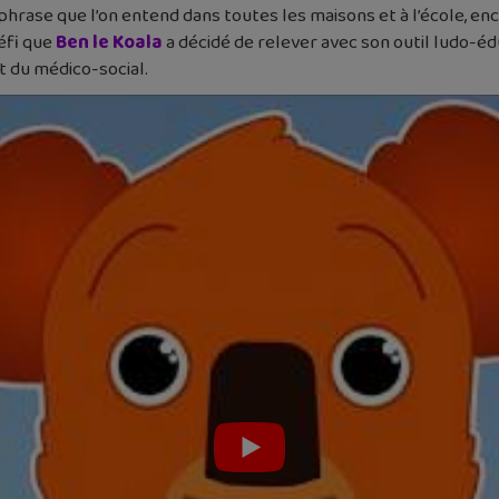
e phrase que l’on entend dans toutes les maisons et à l’école, en
défi que
Ben le Koala
a décidé de relever avec son outil ludo-édu
t du médico-social.