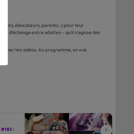
gnants, éducateurs, parents…) pour leur
nt d’échange entre adultes – qu’il s’agisse des
ompagner les vidéos. Au programme, un vrai
#182 :