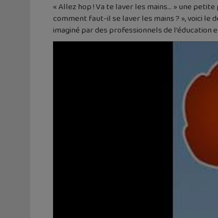
« Allez hop ! Va te laver les mains… » une petit
comment faut-il se laver les mains ? », voici le 
imaginé par des professionnels de l’éducation e