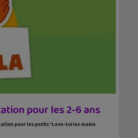
cation pour les 2-6 ans
cation pour les petits “Lave-toi les mains