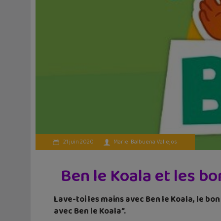
21 juin 2020
Mariel Balbuena Vallejos
Ben le Koala et les bo
Lave-toi les mains avec Ben le Koala, le bon 
avec Ben le Koala”.