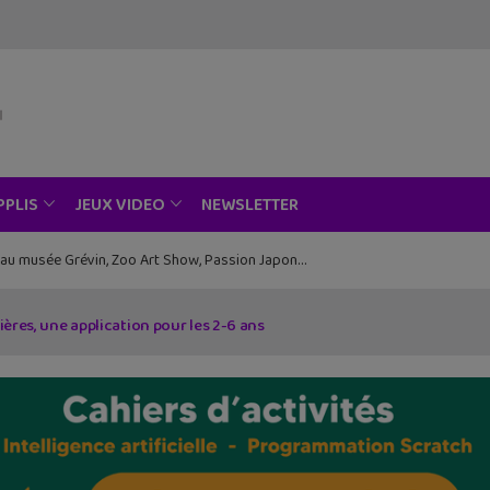
NEWSLETTER
PPLIS
JEUX VIDEO
ce au musée Grévin, Zoo Art Show, Passion Japon…
ières, une application pour les 2-6 ans