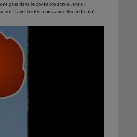
core plus dans le contexte actuel. Mais «
catif “Lave-toi les mains avec Ben le Koala”,