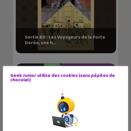
Sortie BD : Les Voyageurs de la Porte
Dorée, une h...
Geek Junior utilise des cookies (sans pépites de
chocolat)
Le magazine Geek Junior sort son
numéro d’av...