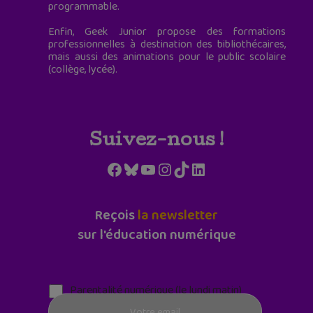
programmable.
Enfin, Geek Junior propose des formations
professionnelles à destination des bibliothécaires,
mais aussi des animations pour le public scolaire
(collège, lycée).
Suivez-nous !
Facebook
Bluesky
YouTube
Instagram
TikTok
LinkedIn
Reçois
la newsletter
sur l'éducation numérique
Parentalité numérique (le lundi matin)