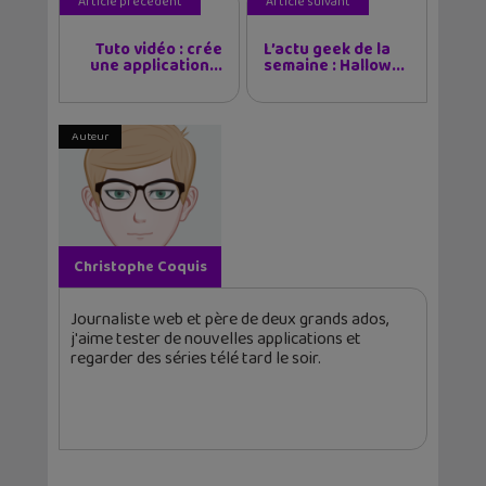
Article précédent
Article suivant
Tuto vidéo : crée
L’actu geek de la
une application...
semaine : Hallow...
Auteur
Christophe Coquis
Journaliste web et père de deux grands ados,
j'aime tester de nouvelles applications et
regarder des séries télé tard le soir.