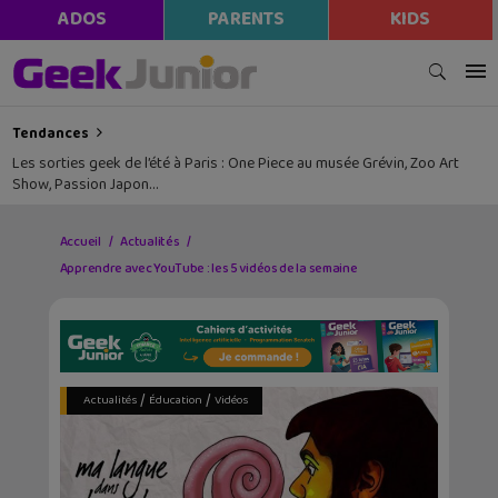
ADOS
PARENTS
KIDS
Tendances
Les sorties geek de l’été à Paris : One Piece au musée Grévin, Zoo Art
Show, Passion Japon…
Accueil
Actualités
Apprendre avec YouTube : les 5 vidéos de la semaine
/
/
Actualités
Éducation
Vidéos