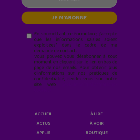
En soumettant ce formulaire, j’accepte
que les informations saisies soient
exploitées* dans le cadre de ma
demande de contact.
Vous pouvez vous désabonner à tout
moment en cliquant sur le lien en bas de
page de nos emails. Pour obtenir plus
d'informations sur nos pratiques de
confidentialité, rendez-vous sur notre
site web
geekjunior.fr/informations-
cookies/
ACCUEIL
À LIRE
ACTUS
À VOIR
APPLIS
BOUTIQUE