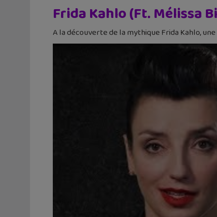
Frida Kahlo (Ft. Mélissa B
A la découverte de la mythique Frida Kahlo, une 