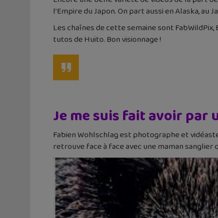
l’Empire du Japon. On part aussi en Alaska, au J
Les chaînes de cette semaine sont FabWildPix, Ep
tutos de Huito. Bon visionnage !
Je me suis fait avoir par 
Fabien Wohlschlag est photographe et vidéaste an
retrouve face à face avec une maman sanglier q