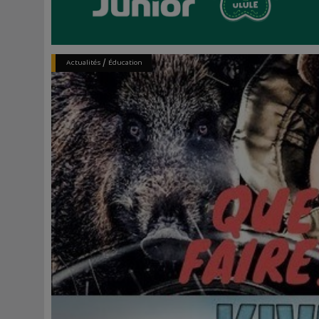
/
Actualités
Éducation