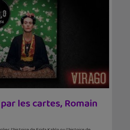
 par les cartes, Romain
er, l’histoire de Frida Kahlo ou l’histoire de