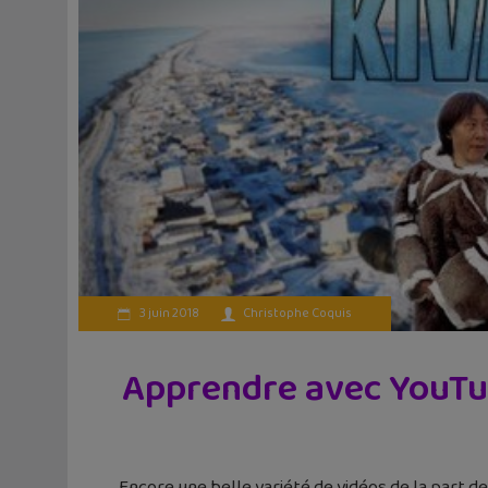
3 juin 2018
Christophe Coquis
Apprendre avec YouTube
Encore une belle variété de vidéos de la part de 