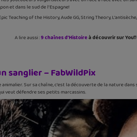
apon et dans le sud de l’Espagne!
ic Teaching of the History, Aude GG, String Theory, L’antisèche,
A lire aussi :
9 chaînes d’Histoire
à découvrir sur You
un sanglier – FabWildPix
imalier. Sur sa chaîne, c’est la découverte de la nature dans sa
ui veut défendre ses petits marcassins.