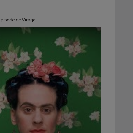
épisode de Virago.