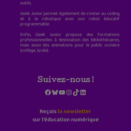
outils.
Geek Junior permet également de s'initier au coding
et à la robotique avec son robot éducatif
programmable.
Enfin, Geek Junior propose des formations
professionnelles à destination des bibliothécaires,
mais aussi des animations pour le public scolaire
(collège, lycée).
Suivez-nous !
Facebook
Bluesky
YouTube
Instagram
TikTok
LinkedIn
Reçois
la newsletter
sur l'éducation numérique