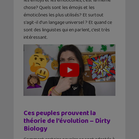
les émojis et les émoticônes, c’est la même
chose? Quels sont les émojis et les
émoticônes les plus utilisés? Et surtout
s’agit-il d’un langage universel ? Et quand ce
sont des linguistes qui en parlent, c’est très
intéressant.
Ces peuples prouvent la
théorie de l’évolution – Dirty
Biology