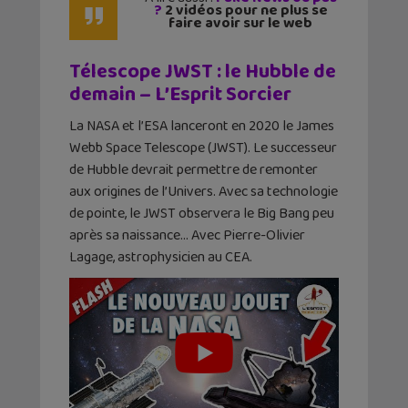
?
2 vidéos pour ne plus se
faire avoir sur le web
Télescope JWST : le Hubble de
demain – L’Esprit Sorcier
La NASA et l’ESA lanceront en 2020 le James
Webb Space Telescope (JWST). Le successeur
de Hubble devrait permettre de remonter
aux origines de l’Univers. Avec sa technologie
de pointe, le JWST observera le Big Bang peu
après sa naissance… Avec Pierre-Olivier
Lagage, astrophysicien au CEA.