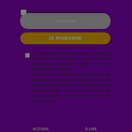
Parentalité numérique (le lundi matin)
En soumettant ce formulaire, j’accepte
que les informations saisies soient
exploitées* dans le cadre de ma
demande de contact.
Vous pouvez vous désabonner à tout
moment en cliquant sur le lien en bas de
page de nos emails. Pour obtenir plus
d'informations sur nos pratiques de
confidentialité, rendez-vous sur notre
site web
geekjunior.fr/informations-
cookies/
ACCUEIL
À LIRE