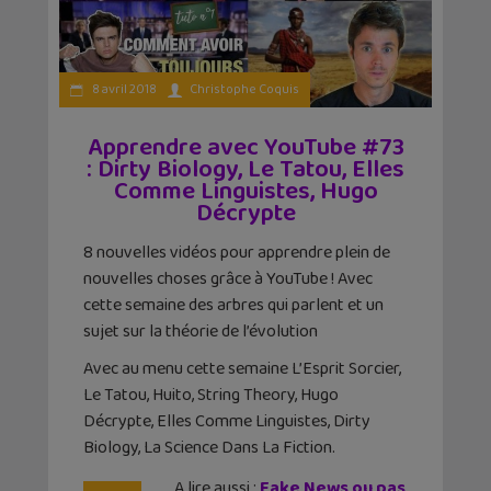
8 avril 2018
Christophe Coquis
Apprendre avec YouTube #73
: Dirty Biology, Le Tatou, Elles
Comme Linguistes, Hugo
Décrypte
8 nouvelles vidéos pour apprendre plein de
nouvelles choses grâce à YouTube ! Avec
cette semaine des arbres qui parlent et un
sujet sur la théorie de l’évolution
Avec au menu cette semaine L’Esprit Sorcier,
Le Tatou, Huito, String Theory, Hugo
Décrypte, Elles Comme Linguistes, Dirty
Biology, La Science Dans La Fiction.
A lire aussi :
Fake News ou pas