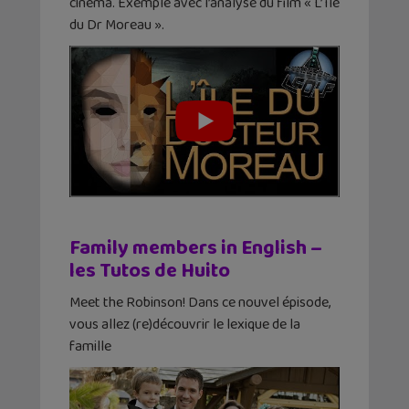
cinéma. Exemple avec l’analyse du film « L’île
du Dr Moreau ».
Family members in English –
les Tutos de Huito
Meet the Robinson! Dans ce nouvel épisode,
vous allez (re)découvrir le lexique de la
famille