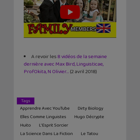
A revoir les
8 vidéos de la semaine
dernière avec Max Bird, Linguisticae,
ProfOkita, N Olivier…
(2 avril 2018)
Tags
Apprendre Avec YouTube
Dirty Biology
Elles Comme Linguistes
Hugo Décrypte
Huito
L'Esprit Sorcier
La Science Dans La Fiction
Le Tatou