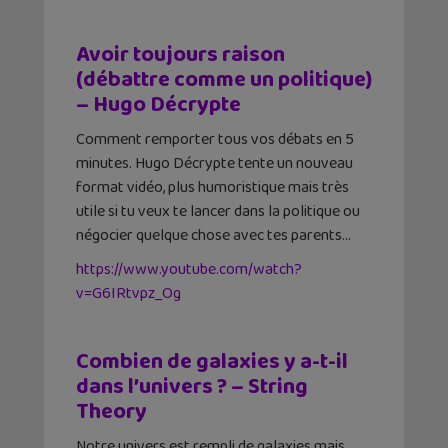
Avoir toujours raison
(débattre comme un politique)
– Hugo Décrypte
Comment remporter tous vos débats en 5
minutes. Hugo Décrypte tente un nouveau
format vidéo, plus humoristique mais très
utile si tu veux te lancer dans la politique ou
négocier quelque chose avec tes parents…
https://www.youtube.com/watch?
v=G6IRtvpz_Og
Combien de galaxies y a-t-il
dans l’univers ? – String
Theory
Notre univers est rempli de galaxies mais