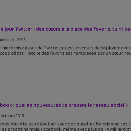
 à jour Twitter : des cœurs à la place des favoris, tu « like
novembre 2015
rnière mise à jour de Twitter, qui est en cours de déploiement, 
oup débat : l'étoile des favoris est remplacée par un cœur, r
book : quelles nouveautés te prépare le réseau social ?
 octobre 2015
ook n'arrête pas d'évoluer avec de nouvelles fonctionnalités. V
les prochains mois. Facebook, même avec plus de 1,4 milliard d'u