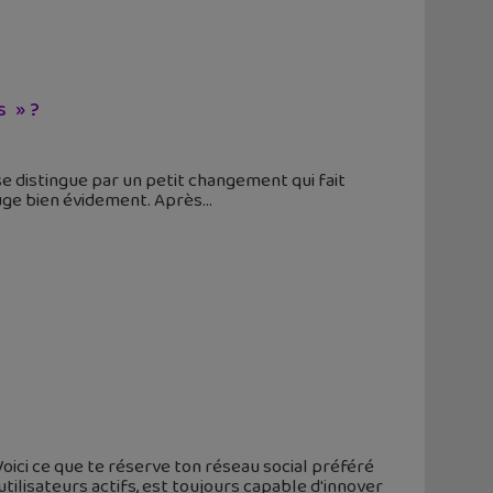
s » ?
se distingue par un petit changement qui fait
ouge bien évidement. Après
oici ce que te réserve ton réseau social préféré
tilisateurs actifs, est toujours capable d'innover