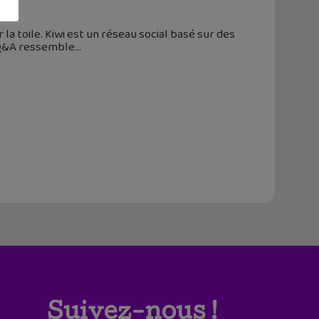
r la toile. Kiwi est un réseau social basé sur des
e Q&A ressemble
Suivez-nous !