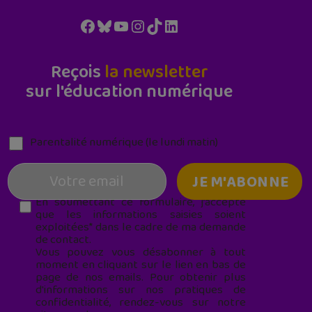
Facebook
Bluesky
YouTube
Instagram
TikTok
LinkedIn
Reçois
la newsletter
sur l'éducation numérique
Parentalité numérique (le lundi matin)
En soumettant ce formulaire, j’accepte
que les informations saisies soient
exploitées* dans le cadre de ma demande
de contact.
Vous pouvez vous désabonner à tout
moment en cliquant sur le lien en bas de
page de nos emails. Pour obtenir plus
d'informations sur nos pratiques de
confidentialité, rendez-vous sur notre