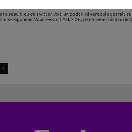
août 2015
 l'oiseau bleu de Twitter, voici un petit kiwi vert qui apparaît su
tions-réponses. Vous avez dit Ask ? Oui, ce nouveau réseau d