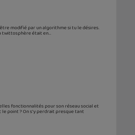
être modifié par un algorithme si tu le désires.
a twittosphère était en
lles fonctionnalités pour son réseau social et
le point ? On s'y perdrait presque tant