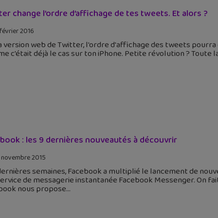
ter change l’ordre d’affichage de tes tweets. Et alors ?
 février 2016
a version web de Twitter, l'ordre d'affichage des tweets pourra 
 c'était déjà le cas sur ton iPhone. Petite révolution ? Toute l
book : les 9 dernières nouveautés à découvrir
 novembre 2015
ernières semaines, Facebook a multiplié le lancement de nouve
ervice de messagerie instantanée Facebook Messenger. On fait 
book nous propose