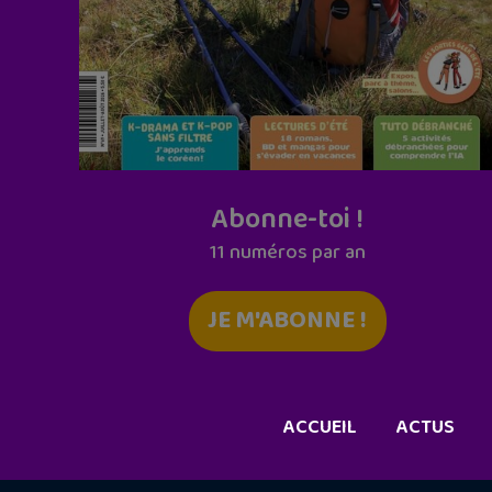
Abonne-toi !
11 numéros par an
JE M'ABONNE !
ACCUEIL
ACTUS