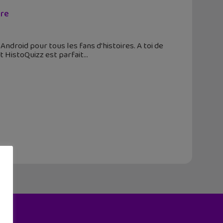
ire
Android pour tous les fans d'histoires. A toi de
t HistoQuizz est parfait