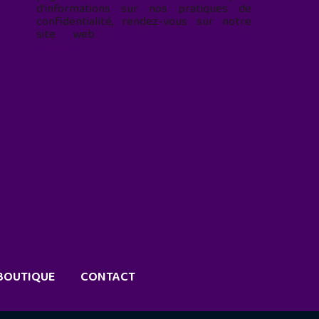
d'informations sur nos pratiques de
confidentialité, rendez-vous sur notre
site web
geekjunior.fr/informations-
cookies/
BOUTIQUE
CONTACT