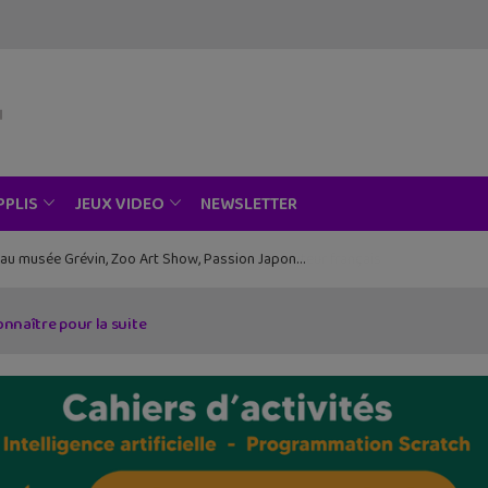
NEWSLETTER
PPLIS
JEUX VIDEO
ce au musée Grévin, Zoo Art Show, Passion Japon…
onnaître pour la suite