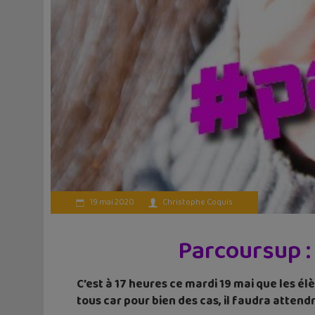
19 mai 2020
Christophe Coquis
Parcoursup : 
C’est à 17 heures ce mardi 19 mai que les él
tous car pour bien des cas, il faudra attendr