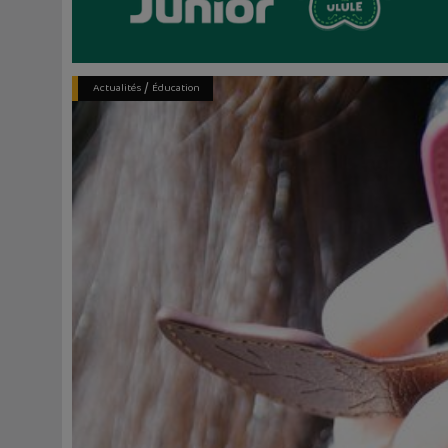
/
Actualités
Éducation