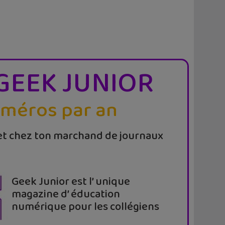
GEEK JUNIOR
uméros par an
t chez ton marchand de journaux
Geek Junior est l’ unique
magazine d’ éducation
numérique pour les collégiens