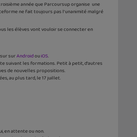
la troisième année que Parcoursup organise une
teforme ne fait toujours pas l’unanimité malgré
ous les élèves vont vouloir se connecter en
 sur sur
Android
ou
iOS
.
te suivant les formations. Petit à petit, d’autres
ives de nouvelles propositions.
 au plus tard, le 17 juillet.
ui, en attente ou non.