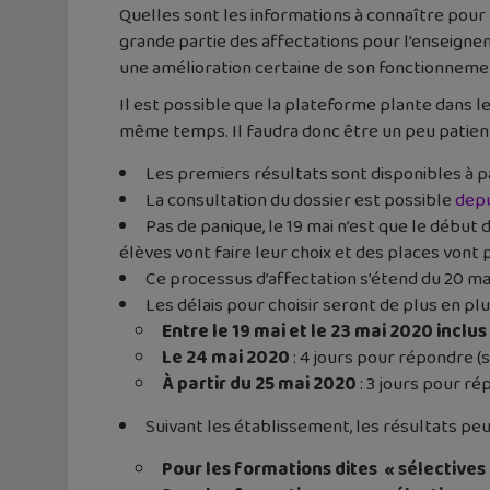
Quelles sont les informations à connaître pour
grande partie des affectations pour l’enseigne
une amélioration certaine de son fonctionneme
Il est possible que la plateforme plante dans l
même temps. Il faudra donc être un peu patien
Les premiers résultats sont disponibles à par
La consultation du dossier est possible
depu
Pas de panique, le 19 mai n’est que le début d
élèves vont faire leur choix et des places vont p
Ce processus d’affectation s’étend du 20 mai 
Les délais pour choisir seront de plus en plu
Entre le 19 mai et le 23 mai 2020 inclus
Le 24 mai 2020
: 4 jours pour répondre (s
À partir du 25 mai 2020
: 3 jours pour ré
Suivant les établissement, les résultats peu
Pour les formations dites « sélectives