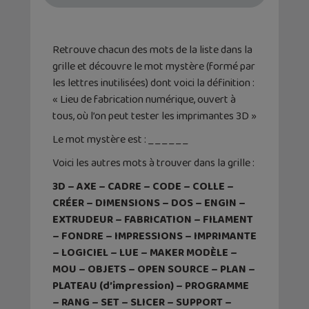
Retrouve chacun des mots de la liste dans la
grille et découvre le mot mystère (formé par
les lettres inutilisées) dont voici la définition :
« Lieu de fabrication numérique, ouvert à
tous, où l’on peut tester les imprimantes 3D »
Le mot mystère est : _ _ _ _ _ _
Voici les autres mots à trouver dans la grille :
3D – AXE – CADRE – CODE – COLLE –
CRÉER – DIMENSIONS – DOS – ENGIN –
EXTRUDEUR – FABRICATION – FILAMENT
– FONDRE – IMPRESSIONS – IMPRIMANTE
– LOGICIEL – LUE – MAKER MODÈLE –
MOU – OBJETS – OPEN SOURCE – PLAN –
PLATEAU (d’impression) – PROGRAMME
– RANG – SET – SLICER – SUPPORT –