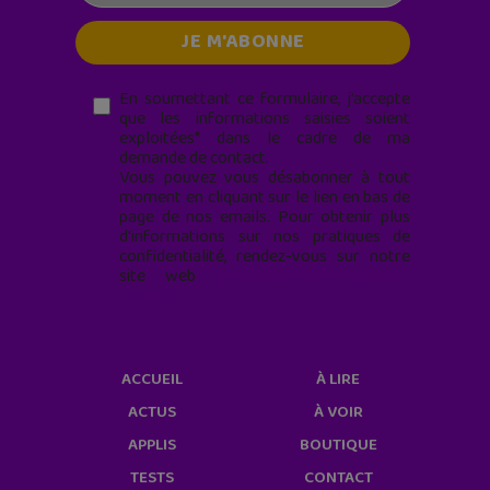
En soumettant ce formulaire, j’accepte
que les informations saisies soient
exploitées* dans le cadre de ma
demande de contact.
Vous pouvez vous désabonner à tout
moment en cliquant sur le lien en bas de
page de nos emails. Pour obtenir plus
d'informations sur nos pratiques de
confidentialité, rendez-vous sur notre
site web
geekjunior.fr/informations-
cookies/
ACCUEIL
À LIRE
ACTUS
À VOIR
APPLIS
BOUTIQUE
TESTS
CONTACT