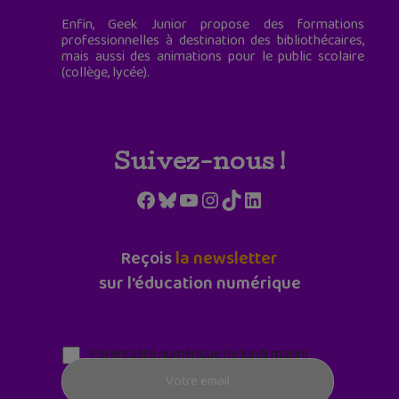
Enfin, Geek Junior propose des formations
professionnelles à destination des bibliothécaires,
mais aussi des animations pour le public scolaire
(collège, lycée).
Suivez-nous !
Facebook
Bluesky
YouTube
Instagram
TikTok
LinkedIn
Reçois
la newsletter
sur l'éducation numérique
Parentalité numérique (le lundi matin)