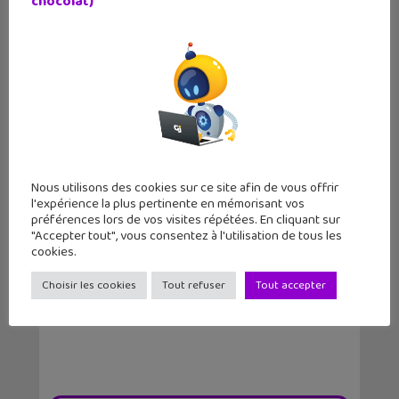
chocolat)
Nous utilisons des cookies sur ce site afin de vous offrir
l'expérience la plus pertinente en mémorisant vos
préférences lors de vos visites répétées. En cliquant sur
C’est quoi un FabLab ? Le magazine
"Accepter tout", vous consentez à l'utilisation de tous les
Geek Juni...
cookies.
Choisir les cookies
Tout refuser
Tout accepter