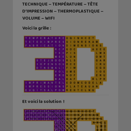
TECHNIQUE – TEMPÉRATURE – TÊTE
D’IMPRESSION – THERMOPLASTIQUE –
VOLUME – WIFI
Voici
la grille :
Et voici la solution !