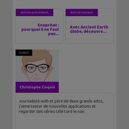
Article précédent
Article suivant
Snapchat :
Avec Ancient Earth
pourquoi il ne faut
Globe, découvre...
pas...
Auteur
Christophe Coquis
Journaliste web et père de deux grands ados,
j'aime tester de nouvelles applications et
regarder des séries télé tard le soir.