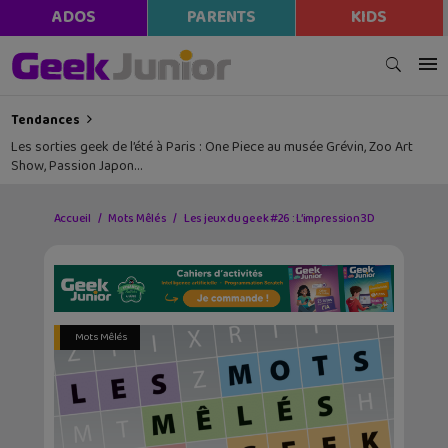
ADOS
PARENTS
KIDS
Tendances
Les sorties geek de l’été à Paris : One Piece au musée Grévin, Zoo Art
Show, Passion Japon…
Accueil
Mots Mêlés
Les jeux du geek #26 : L’impression 3D
Mots Mêlés