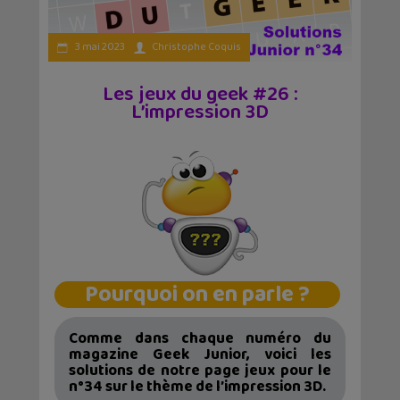
3 mai 2023
Christophe Coquis
Les jeux du geek #26 :
L’impression 3D
Pourquoi on en parle ?
Comme dans chaque numéro du
magazine Geek Junior, voici les
solutions de notre page jeux pour le
n°34 sur le thème de l’impression 3D.