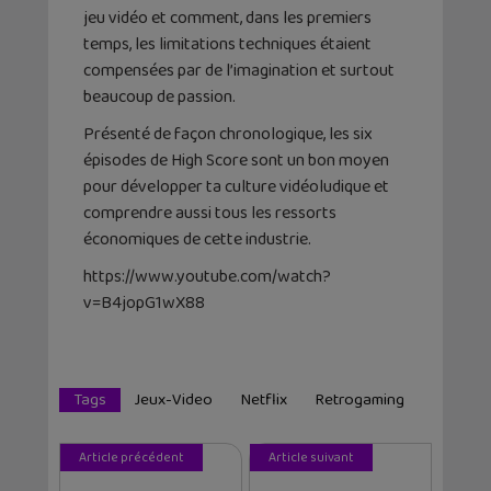
jeu vidéo et comment, dans les premiers
temps, les limitations techniques étaient
compensées par de l’imagination et surtout
beaucoup de passion.
Présenté de façon chronologique, les six
épisodes de High Score sont un bon moyen
pour développer ta culture vidéoludique et
comprendre aussi tous les ressorts
économiques de cette industrie.
https://www.youtube.com/watch?
v=B4jopG1wX88
Tags
Jeux-Video
Netflix
Retrogaming
Article précédent
Article suivant