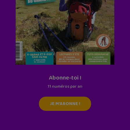
Abonne-toi !
11 numéros par an
JE M'ABONNE !