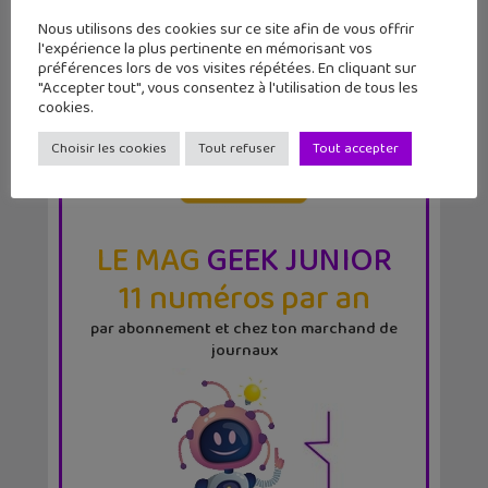
Nous utilisons des cookies sur ce site afin de vous offrir
l'expérience la plus pertinente en mémorisant vos
préférences lors de vos visites répétées. En cliquant sur
"Accepter tout", vous consentez à l'utilisation de tous les
cookies.
Choisir les cookies
Tout refuser
Tout accepter
LE MAG
GEEK JUNIOR
11 numéros par an
par abonnement et chez ton marchand de
journaux