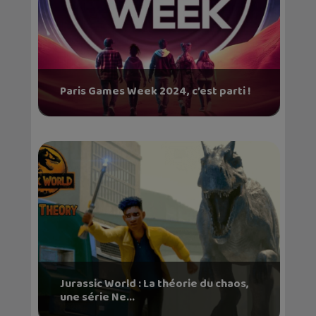
Paris Games Week 2024, c’est parti !
Jurassic World : La théorie du chaos,
une série Ne...