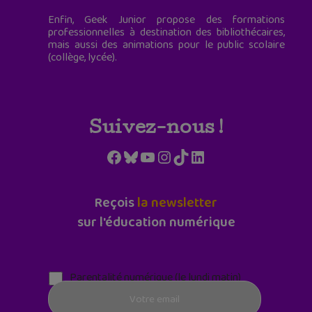
Enfin, Geek Junior propose des formations
professionnelles à destination des bibliothécaires,
mais aussi des animations pour le public scolaire
(collège, lycée).
Suivez-nous !
Facebook
Bluesky
YouTube
Instagram
TikTok
LinkedIn
Reçois
la newsletter
sur l'éducation numérique
Parentalité numérique (le lundi matin)