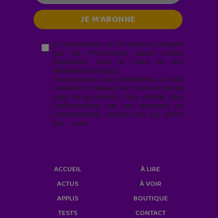
En soumettant ce formulaire, j’accepte
que les informations saisies soient
exploitées* dans le cadre de ma
demande de contact.
Vous pouvez vous désabonner à tout
moment en cliquant sur le lien en bas de
page de nos emails. Pour obtenir plus
d'informations sur nos pratiques de
confidentialité, rendez-vous sur notre
site web
geekjunior.fr/informations-
cookies/
ACCUEIL
À LIRE
ACTUS
À VOIR
APPLIS
BOUTIQUE
TESTS
CONTACT