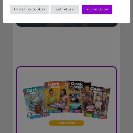
Choisir les cookies
Tout refuser
Tout accepter
Fold’N Fly, le site incontournable
pour faire des...