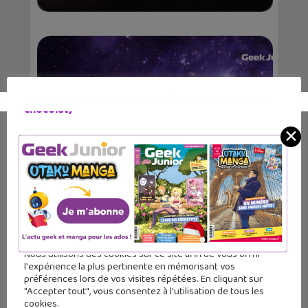
Geek Junior utilise des cookies (sans pépites de
chocolat)
✕
L’incroyable navette spatiale
Discovery de l...
Nous utilisons des cookies sur ce site afin de vous offrir
l'expérience la plus pertinente en mémorisant vos
préférences lors de vos visites répétées. En cliquant sur
"Accepter tout", vous consentez à l'utilisation de tous les
cookies.