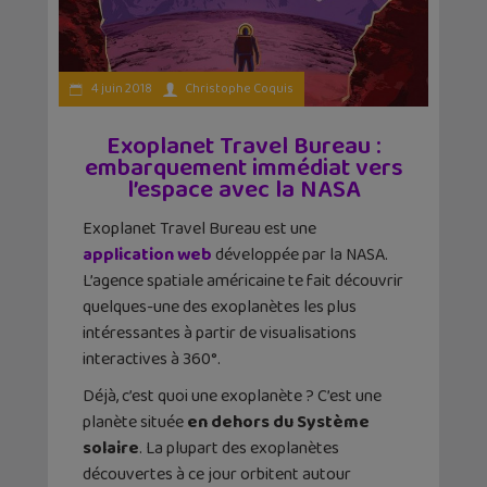
4 juin 2018
Christophe Coquis
Exoplanet Travel Bureau :
embarquement immédiat vers
l’espace avec la NASA
Exoplanet Travel Bureau est une
application web
développée par la NASA.
L’agence spatiale américaine te fait découvrir
quelques-une des exoplanètes les plus
intéressantes à partir de visualisations
interactives à 360°.
Déjà, c’est quoi une exoplanète ? C’est une
planète située
en dehors du Système
solaire
. La plupart des exoplanètes
découvertes à ce jour orbitent autour