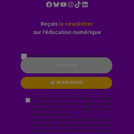
Facebook
Bluesky
YouTube
Instagram
TikTok
LinkedIn
Reçois
la newsletter
sur l'éducation numérique
Parentalité numérique (le lundi matin)
En soumettant ce formulaire, j’accepte
que les informations saisies soient
exploitées* dans le cadre de ma
demande de contact.
Vous pouvez vous désabonner à tout
moment en cliquant sur le lien en bas de
page de nos emails. Pour obtenir plus