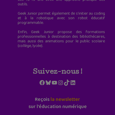
outils.
Geek Junior permet également de s'initier au coding
et à la robotique avec son robot éducatif
programmable.
Enfin, Geek Junior propose des formations
professionnelles à destination des bibliothécaires,
mais aussi des animations pour le public scolaire
(collège, lycée).
Suivez-nous !
Facebook
Bluesky
YouTube
Instagram
TikTok
LinkedIn
Reçois
la newsletter
sur l'éducation numérique