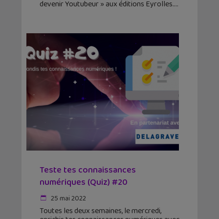
devenir Youtubeur » aux éditions Eyrolles.
Teste tes connaissances
numériques (Quiz) #20
25 mai 2022
Toutes les deux semaines, le mercredi,