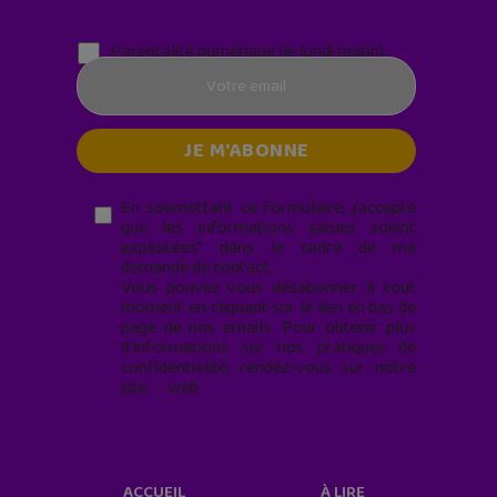
Parentalité numérique (le lundi matin)
En soumettant ce formulaire, j’accepte
que les informations saisies soient
exploitées* dans le cadre de ma
demande de contact.
Vous pouvez vous désabonner à tout
moment en cliquant sur le lien en bas de
page de nos emails. Pour obtenir plus
d'informations sur nos pratiques de
confidentialité, rendez-vous sur notre
site web
geekjunior.fr/informations-
cookies/
ACCUEIL
À LIRE