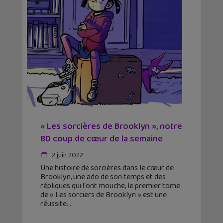
« Les sorcières de Brooklyn », notre
BD coup de cœur de la semaine
2 juin 2022
Une histoire de sorcières dans le cœur de
Brooklyn, une ado de son temps et des
répliques qui font mouche, le premier tome
de « Les sorciers de Brooklyn » est une
réussite.