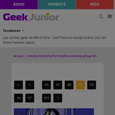
ADOS
PARENTS
KIDS
Tendances
Les sorties geek de l’été à Paris : One Piece au musée Grévin, Zoo Art
Show, Passion Japon…
Accueil
Articles Posted by Mariel Balbuena Vallejos
(Page 49)
...
«
1
46
47
48
49
50
...
51
52
162
»