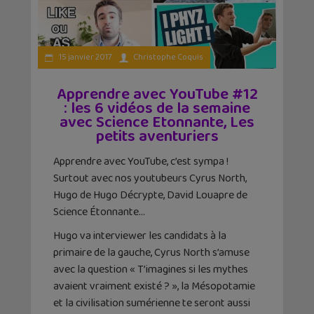
15 janvier 2017
Christophe Coquis
Apprendre avec YouTube #12
: les 6 vidéos de la semaine
avec Science Etonnante, Les
petits aventuriers
Apprendre avec YouTube, c’est sympa !
Surtout avec nos youtubeurs Cyrus North,
Hugo de Hugo Décrypte, David Louapre de
Science Étonnante…
Hugo va interviewer les candidats à la
primaire de la gauche, Cyrus North s’amuse
avec la question « T’imagines si les mythes
avaient vraiment existé ? », la Mésopotamie
et la civilisation sumérienne te seront aussi