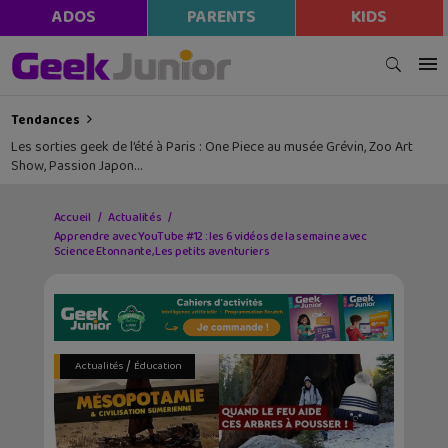
ADOS
PARENTS
KIDS
Tendances
Les sorties geek de l’été à Paris : One Piece au musée Grévin, Zoo Art
Show, Passion Japon…
Accueil
Actualités
Apprendre avec YouTube #12 : les 6 vidéos de la semaine avec
Science Etonnante, Les petits aventuriers
/
Actualités
Éducation