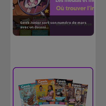
Geek Junior sort son numéro de mars
avec un dosssi...