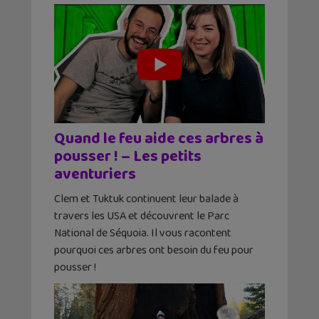
Quand le feu aide ces arbres à
pousser ! – Les petits
aventuriers
Clem et Tuktuk continuent leur balade à
travers les USA et découvrent le Parc
National de Séquoia. Il vous racontent
pourquoi ces arbres ont besoin du feu pour
pousser !