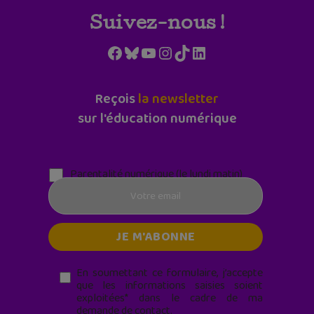
Suivez-nous !
Facebook
Bluesky
YouTube
Instagram
TikTok
LinkedIn
Reçois
la newsletter
sur l'éducation numérique
Parentalité numérique (le lundi matin)
En soumettant ce formulaire, j’accepte
que les informations saisies soient
exploitées* dans le cadre de ma
demande de contact.