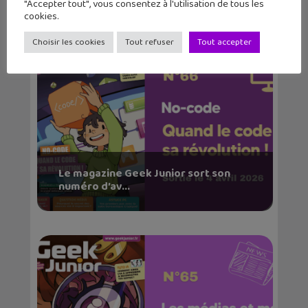
"Accepter tout", vous consentez à l'utilisation de tous les
cookies.
Choisir les cookies
Tout refuser
Tout accepter
Le magazine Geek Junior sort son
numéro d’av...