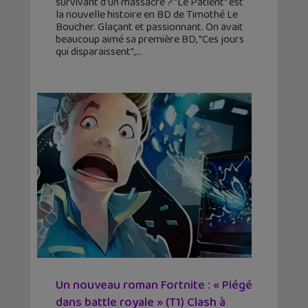
survivant d'un massacre ? "Le Patient" est
la nouvelle histoire en BD de Timothé Le
Boucher. Glaçant et passionnant. On avait
beaucoup aimé sa première BD, "Ces jours
qui disparaissent",
Un nouveau roman Fortnite : « Piégé
dans battle royale » (T1) Clash à