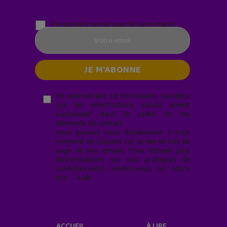
Parentalité numérique (le lundi matin)
En soumettant ce formulaire, j’accepte
que les informations saisies soient
exploitées* dans le cadre de ma
demande de contact.
Vous pouvez vous désabonner à tout
moment en cliquant sur le lien en bas de
page de nos emails. Pour obtenir plus
d'informations sur nos pratiques de
confidentialité, rendez-vous sur notre
site web
geekjunior.fr/informations-
cookies/
ACCUEIL
À LIRE