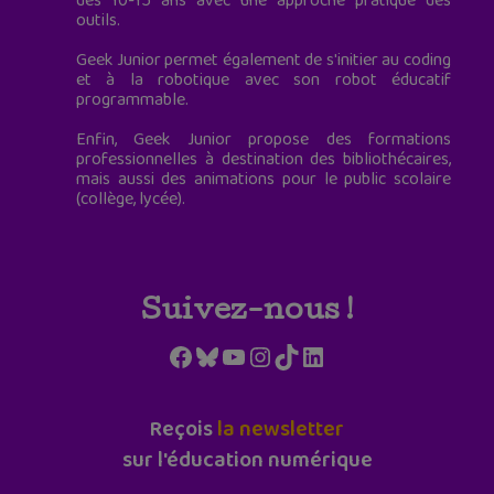
des 10-15 ans avec une approche pratique des
outils.
Geek Junior permet également de s'initier au coding
et à la robotique avec son robot éducatif
programmable.
Enfin, Geek Junior propose des formations
professionnelles à destination des bibliothécaires,
mais aussi des animations pour le public scolaire
(collège, lycée).
Suivez-nous !
Facebook
Bluesky
YouTube
Instagram
TikTok
LinkedIn
Reçois
la newsletter
sur l'éducation numérique